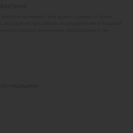
 фартуков
фартуки применяют для защиты одежды от грязи,
их загрязнений при работе на предприятиях в пищевой
инской отрасли, химических лабораториях и так
для медицины