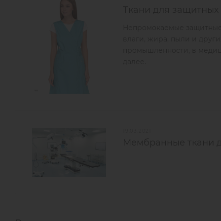
Ткани для защитных
Непромокаемые защитные 
влаги, жира, пыли и друг
промышленности, в медиц
далее.
19.03.2021
Мембранные ткани 