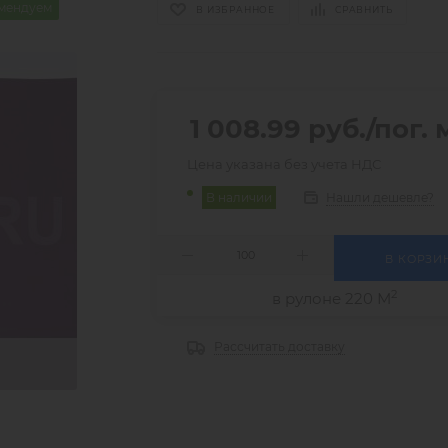
мендуем
В ИЗБРАННОЕ
СРАВНИТЬ
1 008.99
руб.
/пог. 
Цена указана без учета НДС
Нашли дешевле?
В наличии
В КОРЗИ
2
в рулоне 220 М
Рассчитать доставку