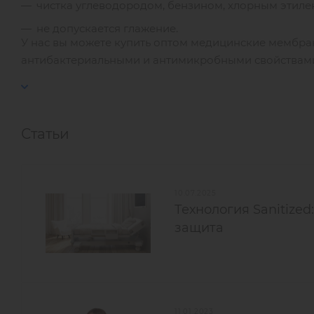
чистка углеводородом, бензином, хлорным этил
не допускается глажение.
У нас вы можете купить оптом медицинские мембра
антибактериальными и антимикробными свойствам
Статьи
10.07.2025
Технология Sanitize
защита
11.01.2023