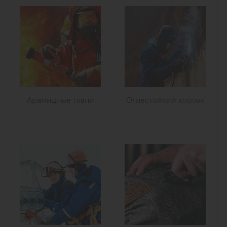
Арамидные ткани
Огнестойкий хлопок