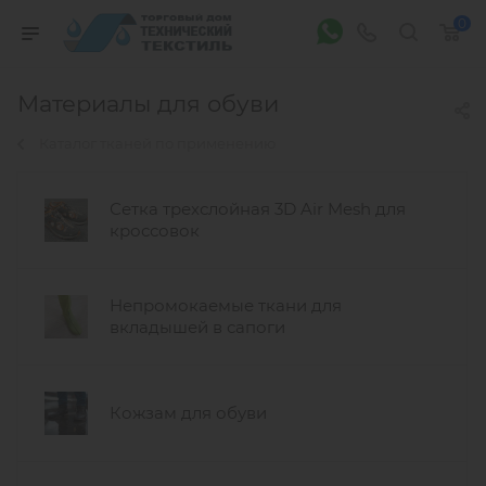
0
Материалы для обуви
Каталог тканей по применению
Сетка трехслойная 3D Air Mesh для
кроссовок
Непромокаемые ткани для
вкладышей в сапоги
Кожзам для обуви