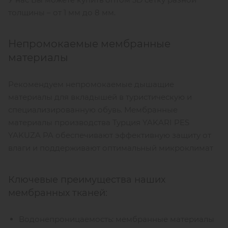
толщины – от 1 мм до 8 мм.
Непромокаемые мембранные
материалы
Рекомендуем непромокаемые дышащие
материалы для вкладышей в туристическую и
специализированную обувь. Мембранные
материалы производства Турция YAKARI PES
YAKUZA PA обеспечивают эффективную защиту от
влаги и поддерживают оптимальный микроклимат
Ключевые преимущества наших
мембранных тканей:
Водонепроницаемость: мембранные материалы