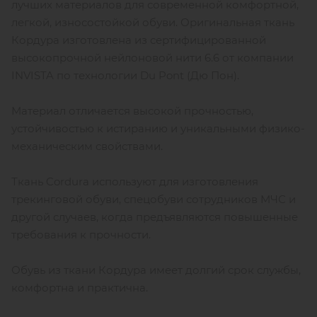
лучших материалов для современной комфортной,
легкой, износостойкой обуви. Оригинальная ткань
Кордура изготовлена из сертифицированной
высокопрочной нейлоновой нити 6.6 от компании
INVISTA по технологии Du Pont (Дю Пон).
Материал отличается высокой прочностью,
устойчивостью к истиранию и уникальными физико-
механическим свойствами.
Ткань Cordura используют для изготовления
трекинговой обуви, спецобуви сотрудников МЧС и
другой случаев, когда предъявляются повышенные
требования к прочности.
Обувь из ткани Кордура имеет долгий срок службы,
комфортна и практична.