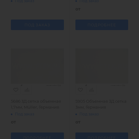
Под заказ
Под заказ
Svitap (Чехия)
Svitap (Чехия)
от
ПОД ЗАКАЗ
ПОДРОБНЕЕ
5686 3Д сетка объемная
5905 Объемная 3Д сетка
1,7мм, Müller, Германия
3мм, Германия
Под заказ
Под заказ
от
от
ПОДРОБНЕЕ
ПОДРОБНЕЕ