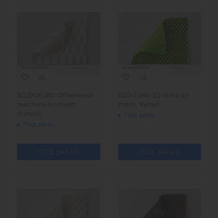
3Д Д106.260 Объемный
Д20-2.240 3Д сетка air
текстиль Air mesh
mesh, Китай
(Китай)
Под заказ
Под заказ
ПОД ЗАКАЗ
ПОД ЗАКАЗ