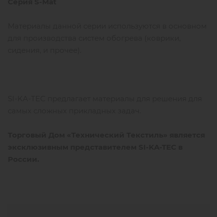
Серия S-Mat
Материалы данной серии используются в основном
для производства систем обогрева (коврики,
сидения, и прочее).
SI-KA-TEC предлагает материалы для решения для
самых сложных прикладных задач.
Торговый Дом «Технический Текстиль» является
эксклюзивным представителем SI-KA-TEC в
России.