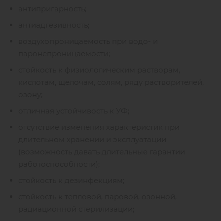
антипригарность;
антиадгезивность;
воздухопроницаемость при водо- и
паронепроницаемости;
стойкость к физиологическим растворам,
кислотам, щелочам, солям, ряду растворителей,
озону;
отличная устойчивость к УФ;
отсутствие изменения характеристик при
длительном хранении и эксплуатации
(возможность давать длительные гарантии
работоспособности);
стойкость к дезинфекциям;
стойкость к тепловой, паровой, озонной,
радиационной стерилизации;