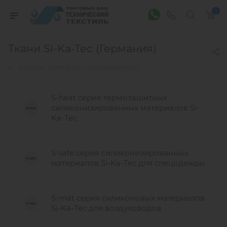
0
Ткани Si-Ka-Tec (Германия)
Каталог тканей по производителю
S-heat серия термозащитных
силиконизированных материалов Si-
Ka-Tec
S-safe серия силиконизированных
материалов Si-Ka-Tec для спецодежды
S-mat серия силиконовых материалов
Si-Ka-Tec для воздуховодов