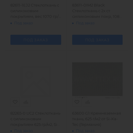
82611-1EJ2 Стеклоткань с
83611-0IM2 Black
силиконовым
Стеклоткань с 2х ст
покрытием, вес 1070 гр/
силиконовым покр, 1080
м2
гр/м2
Под заказ
Под заказ
ПОД ЗАКАЗ
ПОД ЗАКАЗ
82265-0 UC2 Стеклоткань
63600 G1 Кремнеземная
с силиконовым
ткань, 625 г/м2 от Si-Ka-
покрытием 625 гр/м2, Si-
Tec (Германия)
Ka-Tec
Под заказ
Под заказ