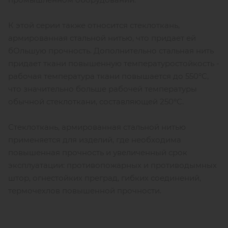
К этой серии также относится стеклоткань,
армированная стальной нитью, что придает ей
бОльшую прочность. Дополнительно стальная нить
придает ткани повышенную температуростойкость -
рабочая температура ткани повышается до 550°С,
что значительно больше рабочей температуры
обычной стеклоткани, составляющей 250°С.
Стеклоткань, армированная стальной нитью
применяется для изделий, где необходима
повышенная прочность и увеличенный срок
эксплуатации: противопожарных и противодымных
штор, огнестойких преград, гибких соединений,
термочехлов повышенной прочности.