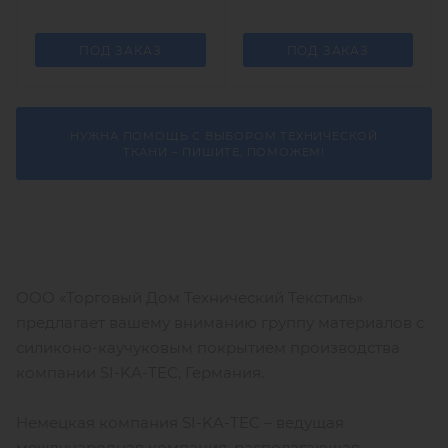
ПОД ЗАКАЗ
ПОД ЗАКАЗ
НУЖНА ПОМОЩЬ С ВЫБОРОМ ТЕХНИЧЕСКОЙ
ТКАНИ – ПИШИТЕ, ПОМОЖЕМ!
ООО «Торговый Дом Технический Текстиль»
предлагает вашему вниманию группу материалов с
силиконо-каучуковым покрытием производства
компании SI-KA-TEC, Германия.
Немецкая компания SI-KA-TEC – ведущая
международная компания, располагающая