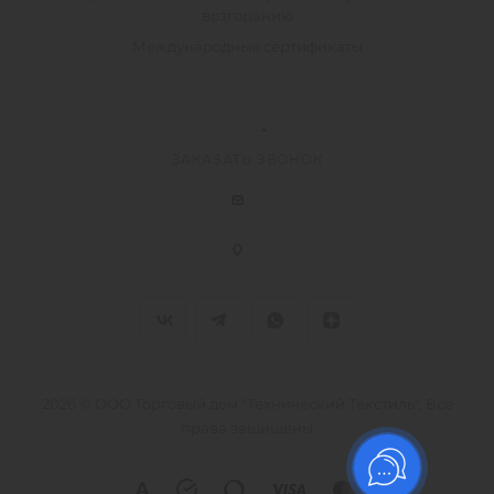
возгоранию
Международные сертификаты
ЗАКАЗАТЬ ЗВОНОК
2026 © ООО Торговый дом "Технический Текстиль", Все
права защищены