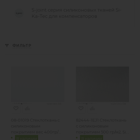
S-joint серия силиконовых тканей Si-
Ka-Tec для компенсаторов
ФИЛЬТР
08-01019 Стеклоткань с
82444-1EJ1 Стеклоткань
силиконовым
с силиконовым
покрытием вес 400гр/
покрытием 500 гр/м2, Si-
м2, Германия
Ka-Tec
В наличии
В наличии