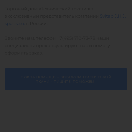
Торговый дом «Технический текстиль» –
эксклюзивный представитель компании
Svitap J.H.J.
spol. s.r.o.
в России.
Звоните нам, телефон +7(495) 710-73-78,наши
специалисты проконсультируют вас и помогут
оформить заказ.
НУЖНА ПОМОЩЬ С ВЫБОРОМ ТЕХНИЧЕСКОЙ
ТКАНИ – ПИШИТЕ, ПОМОЖЕМ!