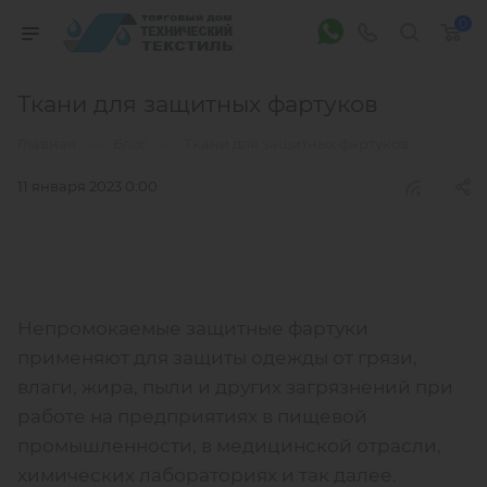
0
Ткани для защитных фартуков
—
—
Главная
Блог
Ткани для защитных фартуков
11 января 2023 0:00
Непромокаемые защитные фартуки
применяют для защиты одежды от грязи,
влаги, жира, пыли и других загрязнений при
работе на предприятиях в пищевой
промышленности, в медицинской отрасли,
химических лабораториях и так далее.