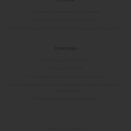
УСЛУГИ
Совместная реализация проектов
Совместное участие в тендерах
Подбор материала по Техническому заданию заказчика
ПОМОЩЬ
Коды стандартов EN, ISO
Термины на сайте
Классификация тентовых сооружений
Классификация тентовых материалов по устойчивости к
возгоранию
Международные сертификаты
ЗАКАЗАТЬ ЗВОНОК