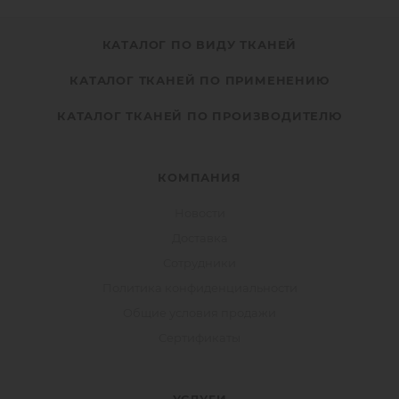
КАТАЛОГ ПО ВИДУ ТКАНЕЙ
КАТАЛОГ ТКАНЕЙ ПО ПРИМЕНЕНИЮ
КАТАЛОГ ТКАНЕЙ ПО ПРОИЗВОДИТЕЛЮ
КОМПАНИЯ
Новости
Доставка
Сотрудники
Политика конфиденциальности
Общие условия продажи
Сертификаты