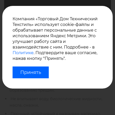
Компания «Торговый Дом Технический
Текстиль» использует cookie-файлы и
обрабатывает персональные данные с
использованием Яндекс Метрики. Это
улучшает работу сайта и
взаимодействие с ним. Подробнее - в
Политике
. Подтвердите ваше согласие,
нажав кнопку "Принять".
Принять
Качественный материал, ПВХ покрытие не
отслаивается от основы, устойчиво к
образованию трещин,
Не впитывает воду, биологические жидкости,
масла, смазки,
Прочный, устойчивый к разрывам материал,