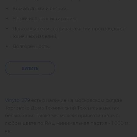
Комфортный и легкий,
Устойчивость к истиранию,
Легко шьется и сваривается при производстве
конечных изделий,
Долговечность.
Vinytol 279
есть в наличие на московском складе
Торгового Дома Технический Текстиль в цветах
белый, хаки. Также мы можем привезти ткань в
любом цвете по RAL, минимальная партия - 1 000 м.
кв.