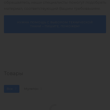
обращайтесь, наши специалисты помогут подобрать
материал, соответствующий Вашим требованиям.
НУЖНА ПОМОЩЬ С ВЫБОРОМ ТЕХНИЧЕСКОЙ
ТКАНИ – ПИШИТЕ, ПОМОЖЕМ!
Товары
Все
7
Мулетон
1