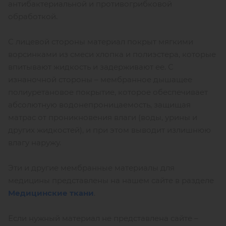
антибактериальной и противогрибковой
обработкой.
С лицевой стороны материал покрыт мягкими
ворсинками из смеси хлопка и полиэстера, которые
впитывают жидкость и задерживают ее. С
изнаночной стороны – мембранное дышащее
полиуретановое покрытие, которое обеспечивает
абсолютную водонепроницаемость, защищая
матрас от проникновения влаги (воды, урины и
других жидкостей), и при этом выводит излишнюю
влагу наружу.
Эти и другие мембранные материалы для
медицины представлены на нашем сайте в разделе
Медицинские ткани
.
Если нужный материал не представлена сайте –