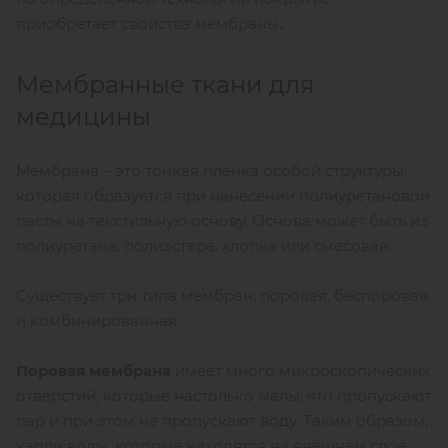
приобретает свойства мембраны..
Мембранные ткани для
медицины
Мембрана – это тонкая пленка особой структуры,
которая образуется при нанесении полиуретановой
пасты на текстильную основу. Основа может быть из
полиуретана, полиэстера, хлопка или смесовая.
Существует три типа мембран: поровая, беспоровая
и комбинированная.
Поровая мембрана
имеет много микроскопических
отверстий, которые настолько малы, что пропускают
пар и при этом не пропускают воду. Таким образом,
капли воды, которые находятся на внешнем слое