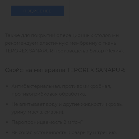
ПОДРОБНЕЕ
Также для покрытий операционных столов мы
рекомендуем эластичную мембранную ткань
TEPOREX SANAPUR производства Svitap (Чехия).
Свойства материала TEPOREX SANAPUR:
Антибактериальная, противомикробная,
противогрибковая обработка,
Не впитывает воду и другие жидкости (кровь,
урину, масла, смазки),
Паропроницаемость 2 мг/см²
Высокая устойчивость к разрыву и трению,