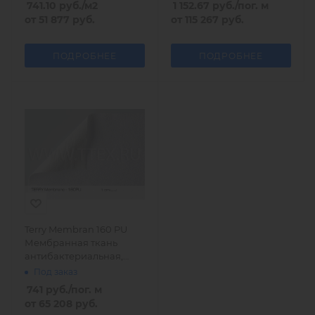
741.10
руб.
/м2
1 152.67
руб.
/пог. м
от
51 877 руб.
от
115 267 руб.
ПОДРОБНЕЕ
ПОДРОБНЕЕ
Terry Membran 160 PU
Мембранная ткань
антибактериальная,
Турция
Под заказ
741
руб.
/пог. м
от
65 208 руб.