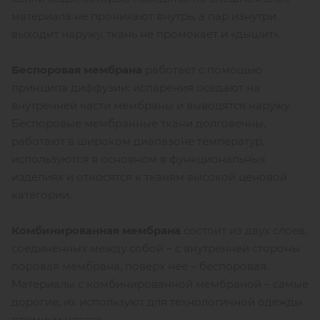
материала не проникают внутрь, а пар изнутри
выходит наружу, ткань не промокает и «дышит».
Беспоровая мембрана
работает с помощью
принципа диффузии: испарения оседают на
внутренней части мембраны и выводятся наружу.
Беспоровые мембранные ткани долговечны,
работают в широком диапазоне температур,
используются в основном в функциональных
изделиях и относятся к тканям высокой ценовой
категории.
Комбинированная мембрана
состоит из двух слоев,
соединенных между собой – с внутренней стороны
поровая мембрана, поверх нее – беспоровая.
Материалы с комбинированной мембраной – самые
дорогие, их используют для технологичной одежды
премиум класса.