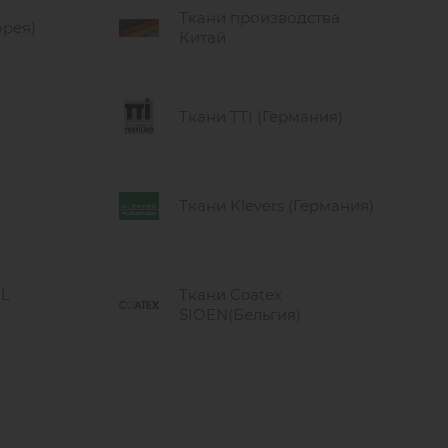
Ткани производства
орея)
Китай
Ткани TTI (Германия)
Ткани Klevers (Германия)
RL
Ткани Coatex
SIOEN(Бельгия)