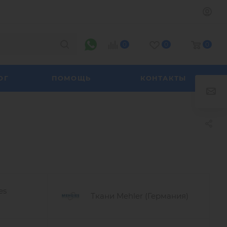
0
0
0
ОГ
ПОМОЩЬ
КОНТАКТЫ
es
Ткани Mehler (Германия)