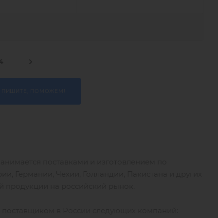
4
 ПИШИТЕ, ПОМОЖЕМ!
занимается поставками и изготовлением по
и, Германии, Чехии, Голландии, Пакистана и других
ой продукции на российский рынок.
м поставщиком в России следующих компаний: