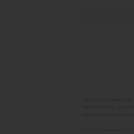
ООО «Торговый Дом Т
техническому заданию
стран новых материал
Мы сотрудничаем с б