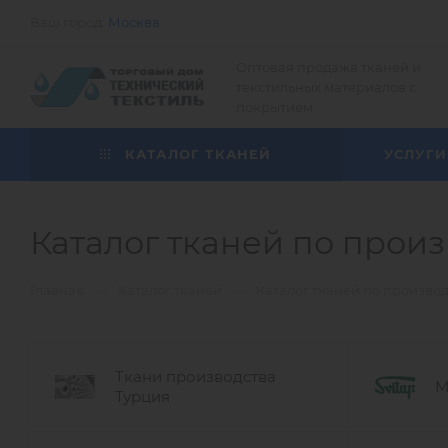
Ваш город:
Москва
Оптовая продажа тканей и
текстильных материалов с
покрытием
КАТАЛОГ ТКАНЕЙ
УСЛУГИ
Каталог тканей по прои
—
—
Главная
Каталог тканей
Каталог тканей по произво
Ткани производства
М
Турция