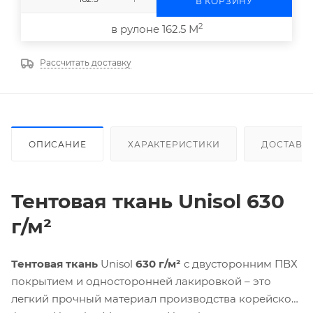
В КОРЗИНУ
2
в рулоне 162.5 М
Рассчитать доставку
ОПИСАНИЕ
ХАРАКТЕРИСТИКИ
ДОСТАВК
Тентовая ткань Unisol 630
г/м²
Тентовая ткань
Unisol
630 г/м²
с двусторонним ПВХ
покрытием и односторонней лакировкой – это
легкий прочный материал производства корейской