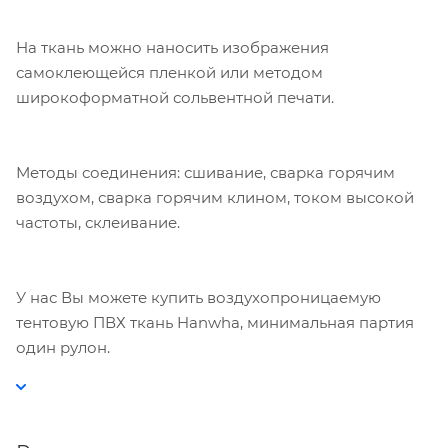
На ткань можно наносить изображения
самоклеющейся пленкой или методом
широкоформатной сольвентной печати.
Методы соединения: сшивание, сварка горячим
воздухом, сварка горячим клином, током высокой
частоты, склеивание.
У нас Вы можете купить воздухопроницаемую
тентовую ПВХ ткань Hanwha, минимальная партия
один рулон.