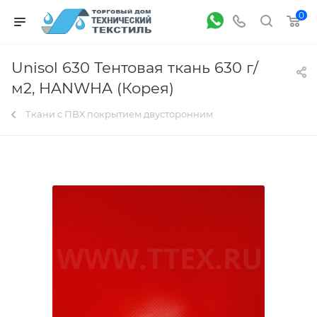
0
Unisol 630 Тентовая ткань 630 г/
м2, HANWHA (Корея)
Ткани с ПВХ покрытием двусторонним