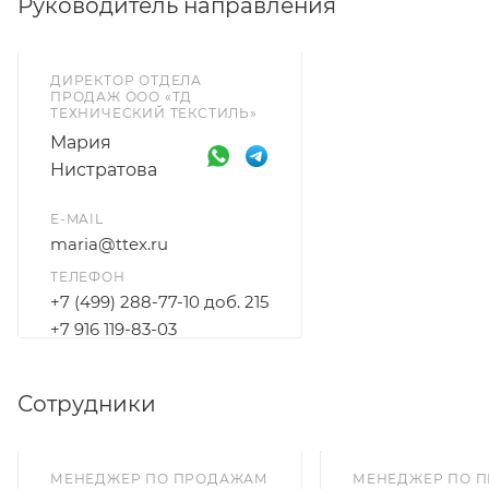
Руководитель направления
ДИРЕКТОР ОТДЕЛА
ПРОДАЖ ООО «ТД
ТЕХНИЧЕСКИЙ ТЕКСТИЛЬ»
Мария
Нистратова
E-MAIL
maria@ttex.ru
ТЕЛЕФОН
+7 (499) 288-77-10 доб. 215
+7 916 119-83-03
Сотрудники
МЕНЕДЖЕР ПО ПРОДАЖАМ
МЕНЕДЖЕР ПО 