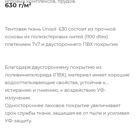
игровых комплексов, прудов.
630 г/м²
Тентовая ткань Unisol 630 состоит из прочной
основы из полиэстеровых нитей (1100 dtex)
плетением 7х7 и двустороннего ПВХ покрытия.
Благодаря двустороннему покрытию из
поливинилхлорида (ПВХ), материал имеет хорошие
водоотталкивающие свойства, устойчив к
истиранию и гниению, к воздействию УФ-
излучения.
Одностороннее лаковое покрытие увеличивает
срок службы ткани, защищая ее от пыли и усиливая
УФ-защиту.