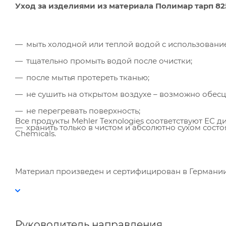
Уход за изделиями из материала Полимар тарп 82
мыть холодной или теплой водой с использовани
тщательно промыть водой после очистки;
после мытья протереть тканью;
не сушить на открытом воздухе – возможно обесц
не перегревать поверхность;
Все продукты Mehler Texnologies соответствуют ЕС дир
хранить только в чистом и абсолютно сухом состо
Chemicals.
Материал произведен и сертифицирован в Германии 
Руководитель направления