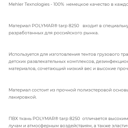
Mehler Texnologies - 100% немецкое качество в кажд
Материал POLYMAR® tarp 8250 входит в специальну
разработанных для российского рынка.
Используется для изготовления тентов грузового тра
детских развлекательных комплексов, дезинфекцио
материалов, сочетающий низкий вес и высокие проч
Материал состоит из прочной полиэстеровой основ
лакировкой.
ПВХ ткань POLYMAR® tarp 8250
отличается высоким
лучам и атмосферным воздействиям, а также эласти