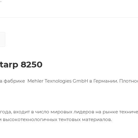
tarp 8250
 фабрике Mehler Texnologies GmbH в Германии. Плотнос
 года, входит в число мировых лидеров на рынке технич
ии высокотехнологичных тентовых материалов.