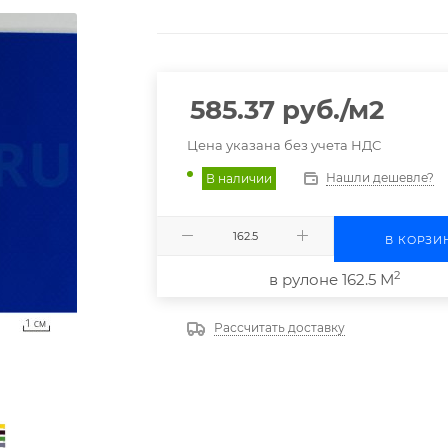
585.37
руб.
/м2
Цена указана без учета НДС
Нашли дешевле?
В наличии
В КОРЗИ
2
в рулоне 162.5 М
Рассчитать доставку