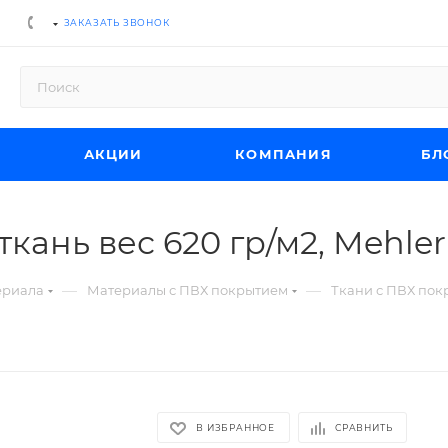
ЗАКАЗАТЬ ЗВОНОК
АКЦИИ
КОМПАНИЯ
БЛ
кань вес 620 гр/м2, Mehler
—
—
ериала
Материалы с ПВХ покрытием
Ткани с ПВХ пок
В ИЗБРАННОЕ
СРАВНИТЬ