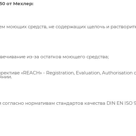
50 от Мехлер:
ем моющих средств, не содержащих щелочь и растворит
вечивание из-за остатков моющего средства;
ективе «REACH» - Registration, Evaluation, Authorisation 
янии.
согласно нормативам стандартов качества DIN EN ISO 9