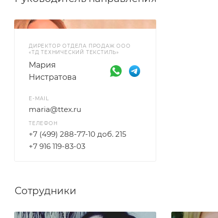
ДИРЕКТОР ОТДЕЛА ПРОДАЖ ООО
«ТД ТЕХНИЧЕСКИЙ ТЕКСТИЛЬ»
Мария
Нистратова
E-MAIL
maria@ttex.ru
ТЕЛЕФОН
+7 (499) 288-77-10 доб. 215
+7 916 119-83-03
Сотрудники