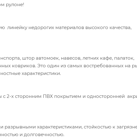
ом рулоне!
ю линейку недорогих материалов высокого качества,
нспорта, штор автомоек, навесов, летних кафе, палаток, 
нных ковриков. Это один из самых востребованных на р
ностные характеристики.
ы с 2-х сторонним ПВХ покрытием и односторонней ак
и разрывными характеристиками, стойкостью к загрязн
чностью и долговечностью.