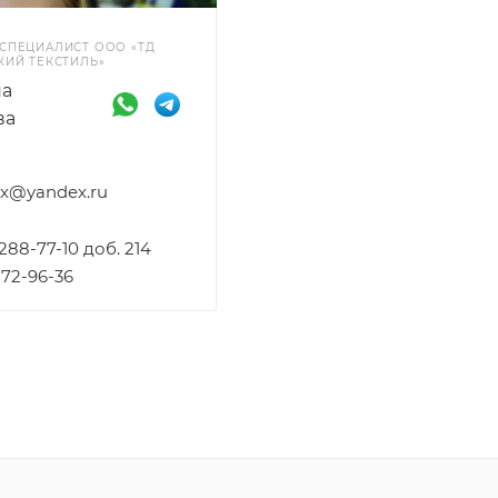
СПЕЦИАЛИСТ ООО «ТД
КИЙ ТЕКСТИЛЬ»
на
ва
ex@yandex.ru
 288-77-10 доб. 214
172-96-36