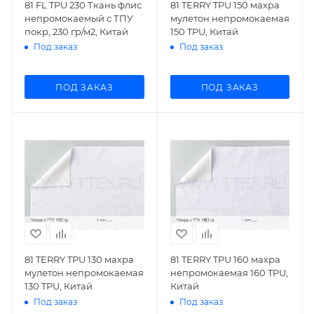
81 FL TPU 230 Ткань флис
81 TERRY TPU 150 махра
непромокаемый с ТПУ
мулетон непромокаемая
покр, 230 гр/м2, Китай
150 TPU, Китай
Под заказ
Под заказ
ПОД ЗАКАЗ
ПОД ЗАКАЗ
81 TERRY TPU 130 махра
81 TERRY TPU 160 махра
мулетон непромокаемая
непромокаемая 160 TPU,
130 TPU, Китай
Китай
Под заказ
Под заказ