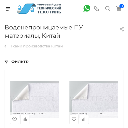
0
Водонепроницаемые ПУ
материалы, Китай
Ткани производства Китай
ФИЛЬТР