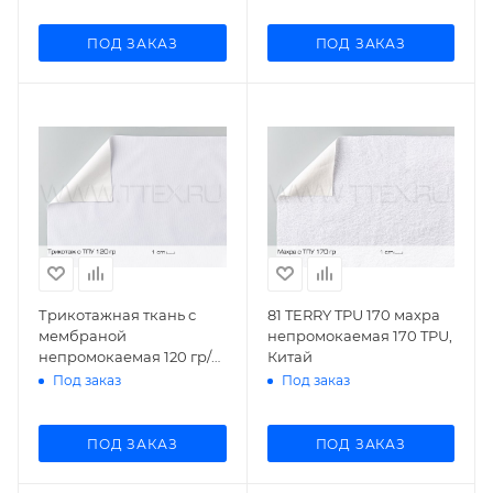
ПОД ЗАКАЗ
ПОД ЗАКАЗ
Трикотажная ткань с
81 TERRY TPU 170 махра
мембраной
непромокаемая 170 TPU,
непромокаемая 120 гр/
Китай
м², Китай
Под заказ
Под заказ
ПОД ЗАКАЗ
ПОД ЗАКАЗ