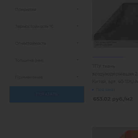
Покрытие
Термостойкость °С
Огнестойкость
Толщина (мм)
ТПУ ткань
воздуходержащая 24
Применение
Китай, арт. 40-TPU-
Под заказ
ПОКАЗАТЬ
653.02
руб.
/м2