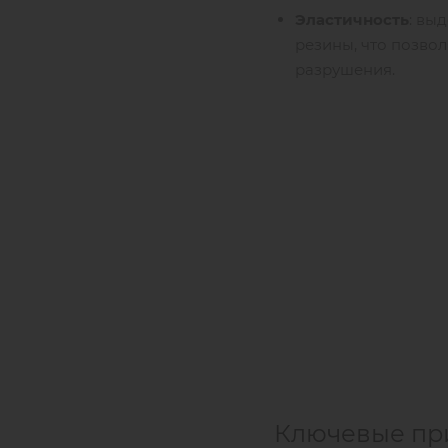
Эластичность
: вы
резины, что позво
разрушения.
Ключевые пр