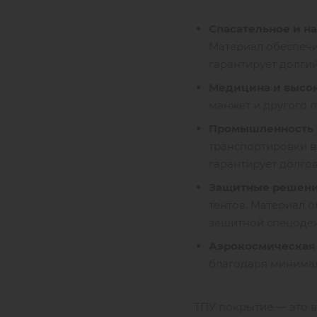
Спасательное и н
Материал обеспечи
гарантирует долгий
Медицина и высо
манжет и другого 
Промышленность 
транспортировки в
гарантирует долгов
Защитные решени
тентов. Материал о
защитной спецоде
Аэрокосмическая
благодаря минимал
ТПУ покрытие — это в