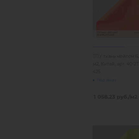
ТПУ ткань нейлон 6.6
м2, Китай, арт. 40-2
425
Под заказ
1 058.23
руб.
/м2