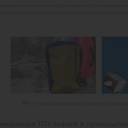
держивает многократные деформации без повреждений. 
ляет материалу выдерживать значительные динамические
именения ТПУ тканей в промышле