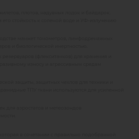
жилетов, плотов, надувных лодок и байдарок.
 его стойкость к соленой воде и УФ-излучению
зводстве манжет тонометров, лимфодренажных
еров и биологической инертностью.
х резервуаров (флекситанков) для хранения и
бразивному износу и агрессивным средам
ской защиты, защитных чехлов для техники и
. Арамидные ТПУ ткани используются для усиленной
ек для аэростатов и метеозондов
емости.
 которая в сочетании с правильно подобранной