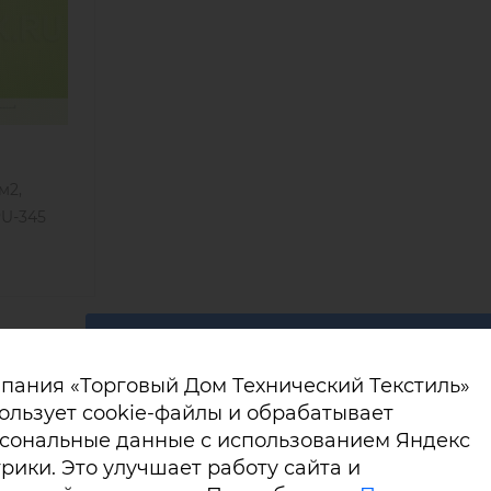
м2,
PU-345
НУЖНА ПОМОЩЬ С ВЫБОРОМ ТЕХНИЧЕСКОЙ ТКАНИ –
пания «Торговый Дом Технический Текстиль»
ользует cookie-файлы и обрабатывает
сональные данные с использованием Яндекс
производства Китай
рики. Это улучшает работу сайта и