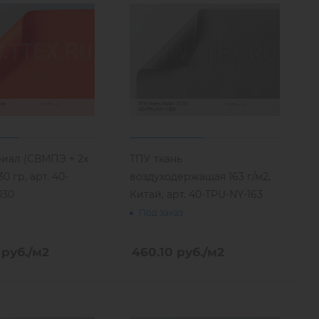
иал (СВМПЭ + 2х
ТПУ ткань
30 гр, арт. 40-
воздуходержащая 163 г/м2,
030
Китай, арт. 40-TPU-NY-163
Под заказ
руб.
/м2
460.10
руб.
/м2