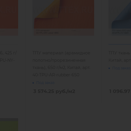
, 425 г/
ТПУ материал (арамидное
ТПУ ткань
TPU-NY-
полотно/прорезиненная
Китай, арт
ткань), 650 г/м2, Китай, арт.
Под заказ
40-TPU-AR-rubber-650
Под заказ
3 574.25
руб.
/м2
1 096.97