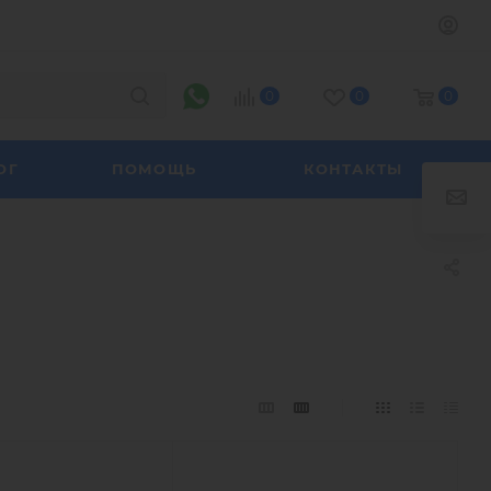
0
0
0
ОГ
ПОМОЩЬ
КОНТАКТЫ