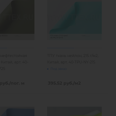
 нефтестойкая
ТПУ ткань нейлон, 215 г/м2,
 Китай, арт. 40-
Китай, арт. 40-TPU-NY-215
725
Под заказ
руб.
/пог. м
395.52
руб.
/м2