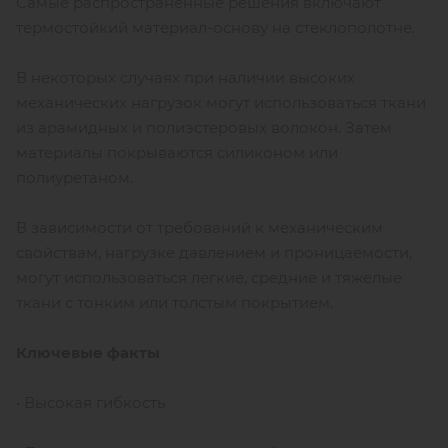
Самые распространенные решения включают
термостойкий материал-основу на стеклополотне.
В некоторых случаях при наличии высоких
механических нагрузок могут использоваться ткани
из арамидных и полиэстеровых волокон. Затем
материалы покрываются силиконом или
полиуретаном.
В зависимости от требований к механическим
свойствам, нагрузке давлением и проницаемости,
могут использоваться легкие, средние и тяжелые
ткани с тонким или толстым покрытием.
Ключевые факты
• Высокая гибкость