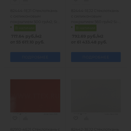
82444-1EJ1 Стеклоткань
82444-1EJ2 Стеклоткань
с силиконовым
с силиконовым
покрытием 500 гр/м2, Si-
покрытием 560 гр/м2 Si-
Ka-Tec
Ka-Tec
В наличии
В наличии
717.64
руб.
/м2
792.69
руб.
/м2
от
55 617.10 руб.
от
61 433.48 руб.
ПОДРОБНЕЕ
ПОДРОБНЕЕ
82910-4EJ1 Стеклоткань с
82442-3EJ2 Стеклоткань