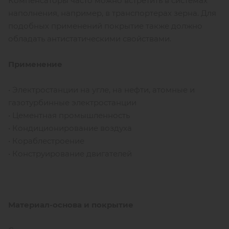
Компенсаторы часто можно встретить в системах
наполнения, например, в транспортерах зерна. Для
подобных применений покрытие также должно
обладать антистатическими свойствами.
Применение
• Электростанции на угле, на нефти, атомные и
газотурбинные электростанции
• Цементная промышленность
• Кондиционирование воздуха
• Кораблестроение
• Конструирование двигателей
Материал-основа и покрытие