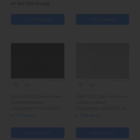
от
124 532.25 руб.
ПОДРОБНЕЕ
ПОД ЗАКАЗ
82442-2EJ2 Стеклоткань
82611-1EJ2 Стеклоткань с
с силиконовым
силиконовым
покрытием 715 гр/м2 Si-
покрытием, вес 1070 гр/
Ka-Tec
м2
Под заказ
Под заказ
ПОД ЗАКАЗ
ПОД ЗАКАЗ