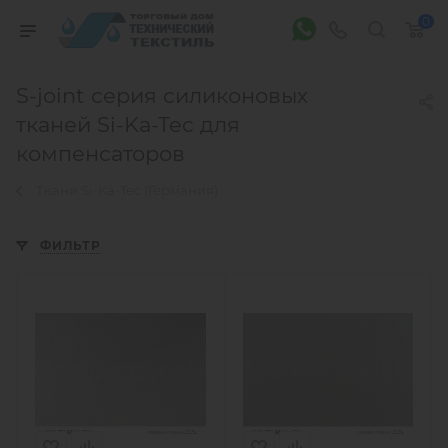
0
S-joint серия силиконовых
тканей Si-Ka-Tec для
компенсаторов
Ткани Si-Ka-Tec (Германия)
ФИЛЬТР