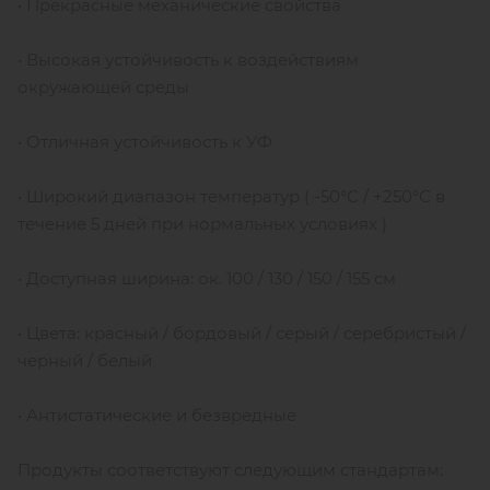
• Прекрасные механические свойства
• Высокая устойчивость к воздействиям
окружающей среды
• Отличная устойчивость к УФ
• Широкий диапазон температур ( -50°C / +250°C в
течение 5 дней при нормальных условиях )
• Доступная ширина: ок. 100 / 130 / 150 / 155 см
• Цвета: красный / бордовый / серый / серебристый /
черный / белый
• Антистатические и безвредные
Продукты соответствуют следующим стандартам: