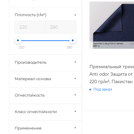
Плотность (г/м²)
220
280
Производитель
Премиальный трик
Anti odor Защита от
Материал основы
220 гр/м², Пакистан
Под заказ
Огнестойкость
Класс огнестойкости
Применение