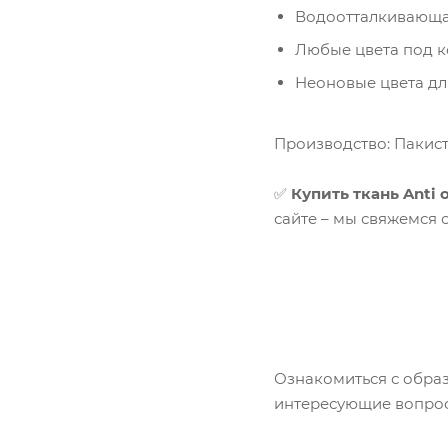
Водоотталкивающа
Любые цвета под к
Неоновые цвета дл
Производство: Пакист
✅
Купить ткань Anti 
сайте – мы свяжемся 
Ознакомиться с образ
интересующие вопрос