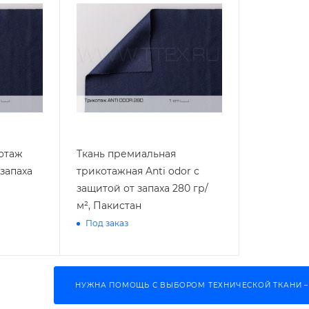
отаж
Ткань премиальная
 запаха
трикотажная Anti odor с
защитой от запаха 280 гр/
м², Пакистан
Под заказ
НУЖНА ПОМОЩЬ С ВЫБОРОМ ТЕХНИЧЕСКОЙ ТКАНИ –