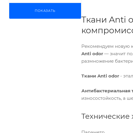
ПОКАЗАТЬ
Ткани Anti 
компромис
Рекомендуем новую 
Anti odor
— значит по
размножение бактерий
Ткани Anti odor
- эта
Антибактериальная 
износостойкость, а ш
Технические 
Параметр