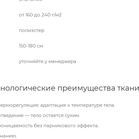
от 160 до 240 г/м2
полиэстер
150-180 см
уточняйте у менеджера
нологические преимущества ткани A
ерморегуляция: адаптация к температуре тела.
тведение — тело остается сухим.
оницаемость без парникового эффекта.
инанию.