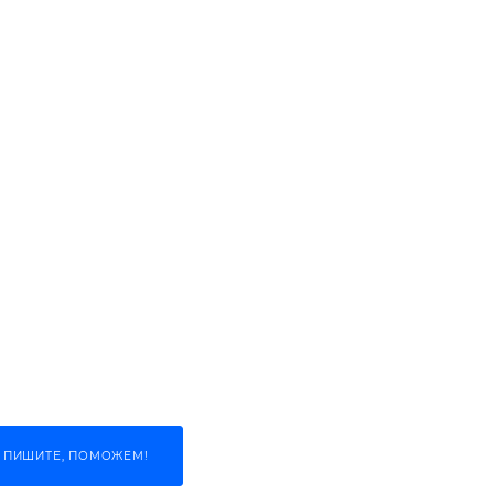
 ПИШИТЕ, ПОМОЖЕМ!