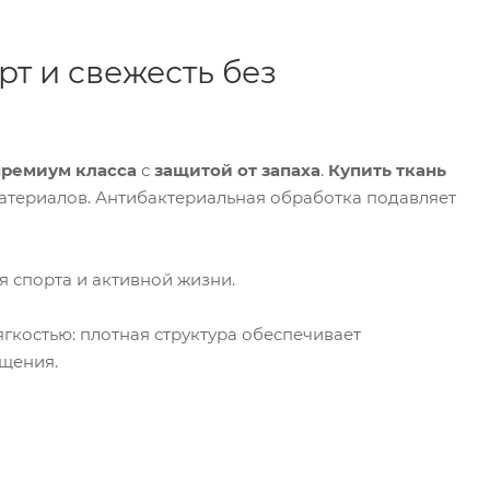
рт и свежесть без
премиум класса
с
защитой от запаха
.
Купить ткань
атериалов. Антибактериальная обработка подавляет
я спорта и активной жизни.
гкостью: плотная структура обеспечивает
ущения.