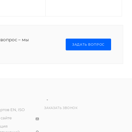
 вопрос – мы
ЗАДАТЬ ВОПРОС
ЗАКАЗАТЬ ЗВОНОК
ртов EN, ISO
 сайте
ация