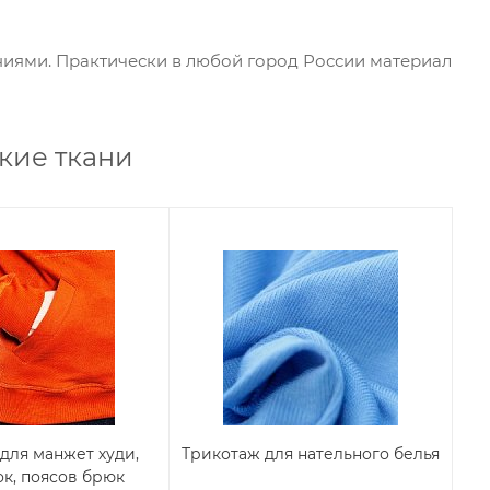
ниями. Практически в любой город России материал
ские ткани
для манжет худи,
Трикотаж для нательного белья
ок, поясов брюк