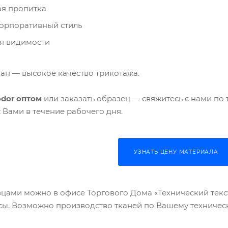
я пропитка
орпоративный стиль
я видимости
ан — высокое качество трикотажа.
odor оптом
или заказать образец — свяжитесь с нами по 
с Вами в течение рабочего дня.
УЗНАТЬ ЦЕНУ МАТЕРИАЛА
цами можно в офисе Торгового Дома «Технический тексти
ы. Возможно производство тканей по Вашему техничес