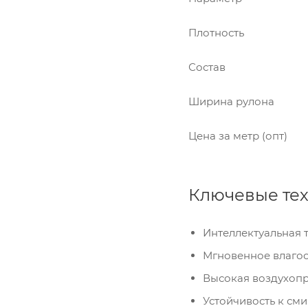
Плотность
Состав
Ширина рулона
Цена за метр (опт)
Ключевые тех
Интеллектуальная т
Мгновенное влагоо
Высокая воздухопр
Устойчивость к см