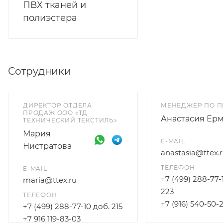
ПВХ тканей и
полиэстера
Сотрудники
ДИРЕКТОР ОТДЕЛА
МЕНЕДЖЕР ПО 
ПРОДАЖ ООО «ТД
Анастасия Ер
ТЕХНИЧЕСКИЙ ТЕКСТИЛЬ»
Мария
E-MAIL
Нистратова
anastasia@ttex.
ТЕЛЕФОН
E-MAIL
+7 (499) 288-77-
maria@ttex.ru
223
ТЕЛЕФОН
+7 (916) 540-50-
+7 (499) 288-77-10 доб. 215
+7 916 119-83-03