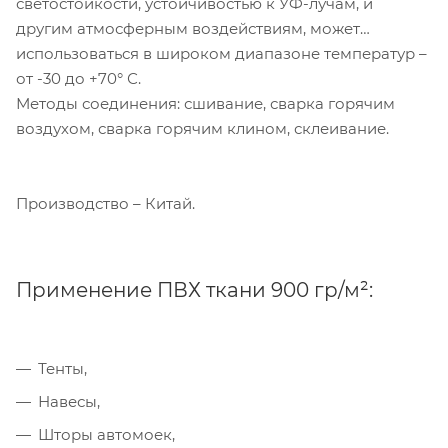
светостойкости, устойчивостью к УФ-лучам, и
другим атмосферным воздействиям, может
использоваться в широком диапазоне температур –
от -30 до +70° С.
Методы соединения: сшивание, сварка горячим
воздухом, сварка горячим клином, склеивание.
Производство – Китай.
Применение ПВХ ткани 900 гр/м²:
Тенты,
Навесы,
Шторы автомоек,