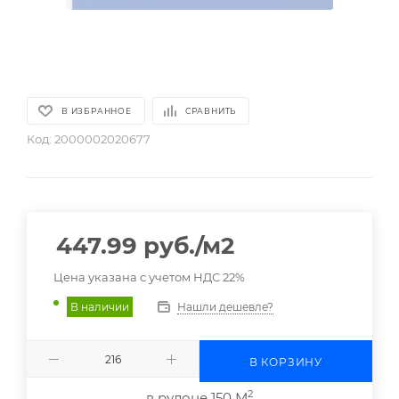
В ИЗБРАННОЕ
СРАВНИТЬ
Код:
2000002020677
447.99
руб.
/м2
Цена указана с учетом НДС 22%
Нашли дешевле?
В наличии
В КОРЗИНУ
2
в рулоне 150 М