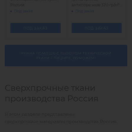
Россия
антипорезное 370 гр/м²,
Россия
Под заказ
Под заказ
ПОД ЗАКАЗ
ПОД ЗАКАЗ
НУЖНА ПОМОЩЬ С ВЫБОРОМ ТЕХНИЧЕСКОЙ
ТКАНИ – ПИШИТЕ, ПОМОЖЕМ!
Сверхпрочные ткани
производства Россия
В этом разделе представлены
сверхпрочные материалы производства Россия.