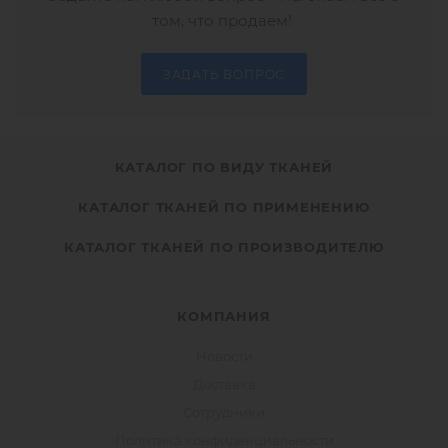
том, что продаем!
ЗАДАТЬ ВОПРОС
КАТАЛОГ ПО ВИДУ ТКАНЕЙ
КАТАЛОГ ТКАНЕЙ ПО ПРИМЕНЕНИЮ
КАТАЛОГ ТКАНЕЙ ПО ПРОИЗВОДИТЕЛЮ
КОМПАНИЯ
Новости
Доставка
Сотрудники
Политика конфиденциальности