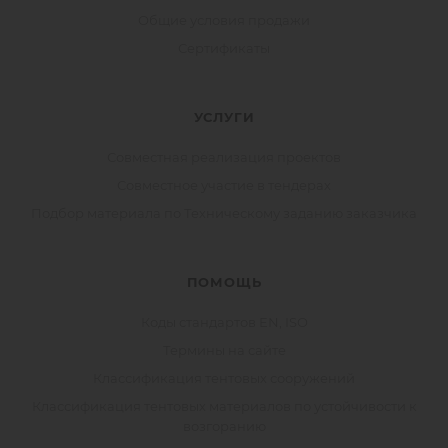
Общие условия продажи
Сертификаты
УСЛУГИ
Совместная реализация проектов
Совместное участие в тендерах
Подбор материала по Техническому заданию заказчика
ПОМОЩЬ
Коды стандартов EN, ISO
Термины на сайте
Классификация тентовых сооружений
Классификация тентовых материалов по устойчивости к
возгоранию