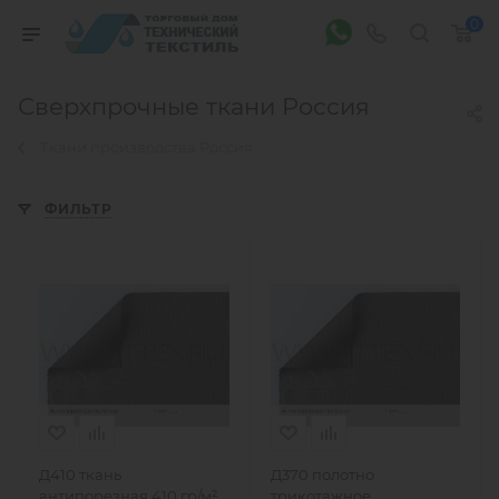
0
Сверхпрочные ткани Россия
Ткани производства Россия
ФИЛЬТР
Д410 ткань
Д370 полотно
антипорезная 410 гр/м²,
трикотажное