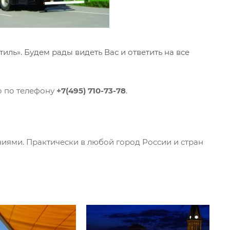
ль». Будем рады видеть Вас и ответить на все
о по телефону
+7(495) 710-73-78
.
иями. Практически в любой город России и стран