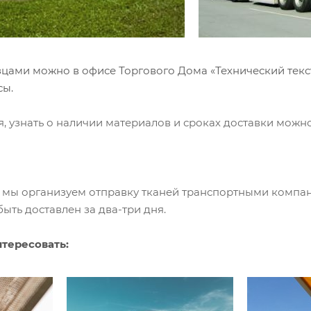
цами можно в офисе Торгового Дома «Технический тексти
сы.
, узнать о наличии материалов и сроках доставки можн
в мы организуем отправку тканей транспортными компан
ыть доставлен за два-три дня.
нтересовать: