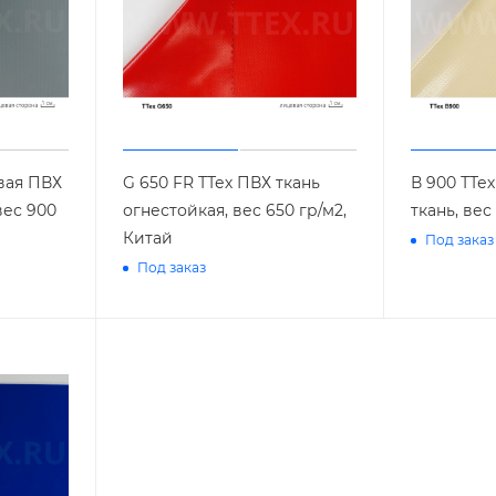
овая ПВХ
G 650 FR ТТех ПВХ ткань
В 900 ТТе
вес 900
огнестойкая, вес 650 гр/м2,
ткань, вес
Китай
Под заказ
Под заказ