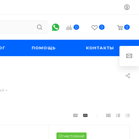
0
0
0
ОГ
ПОМОЩЬ
КОНТАКТЫ
ай
Огнестойкий