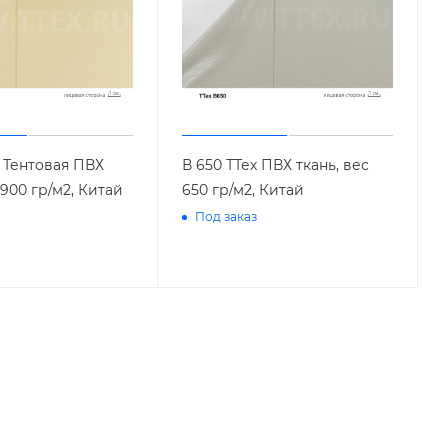
х Тентовая ПВХ
В 650 ТТех ПВХ ткань, вес
 900 гр/м2, Китай
650 гр/м2, Китай
Под заказ