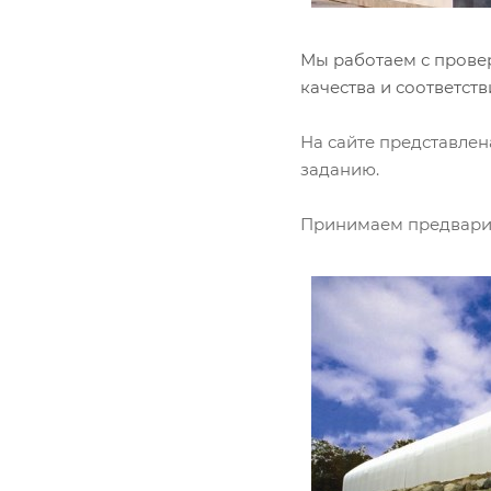
Мы работаем с прове
качества и соответст
На сайте представле
заданию.
Принимаем предварит