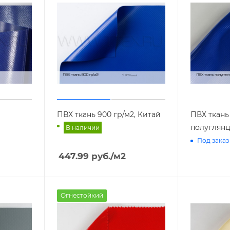
ПВХ ткань 900 гр/м2, Китай
ПВХ ткань
полуглянц
В наличии
Под заказ
447.99
руб.
/м2
Огнестойкий