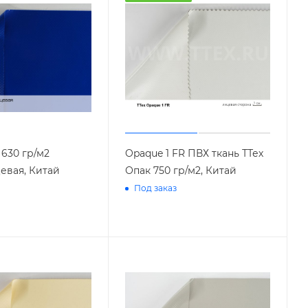
 630 гр/м2
Opaque 1 FR ПВХ ткань ТТех
евая, Китай
Опак 750 гр/м2, Китай
Под заказ