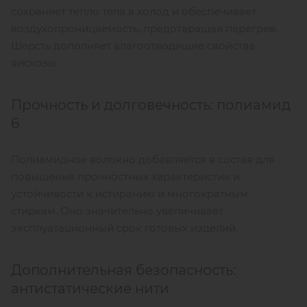
сохраняет тепло тела в холод и обеспечивает
воздухопроницаемость, предотвращая перегрев.
Шерсть дополняет влагоотводящие свойства
вискозы.
Прочность и долговечность: полиамид
6
Полиамидное волокно добавляется в состав для
повышения прочностных характеристик и
устойчивости к истиранию и многократным
стиркам. Оно значительно увеличивает
эксплуатационный срок готовых изделий.
Дополнительная безопасность:
антистатические нити