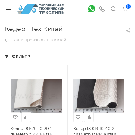
0
Кедер ТТех Китай
Ткани производства Китай
ФИЛЬТР
Кедер 18 К70-10-30-2
Кедер 18 К13-10-40-2
диаметр 7 мм, Китай
диаметр 13 мм, Китай