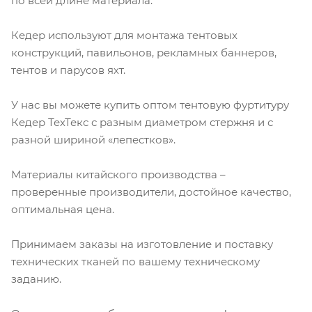
по всей длине материала.
Кедер используют для монтажа тентовых
конструкций, павильонов, рекламных баннеров,
тентов и парусов яхт.
У нас вы можете купить оптом тентовую фуртитуру
Кедер ТехТекс с разным диаметром стержня и с
разной шириной «лепестков».
Материалы китайского производства –
проверенные производители, достойное качество,
оптимальная цена.
Принимаем заказы на изготовление и поставку
технических тканей по вашему техническому
заданию.