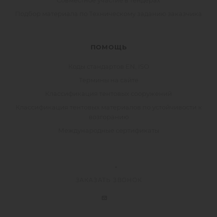
Совместное участие в тендерах
Подбор материала по Техническому заданию заказчика
ПОМОЩЬ
Коды стандартов EN, ISO
Термины на сайте
Классификация тентовых сооружений
Классификация тентовых материалов по устойчивости к
возгоранию
Международные сертификаты
ЗАКАЗАТЬ ЗВОНОК