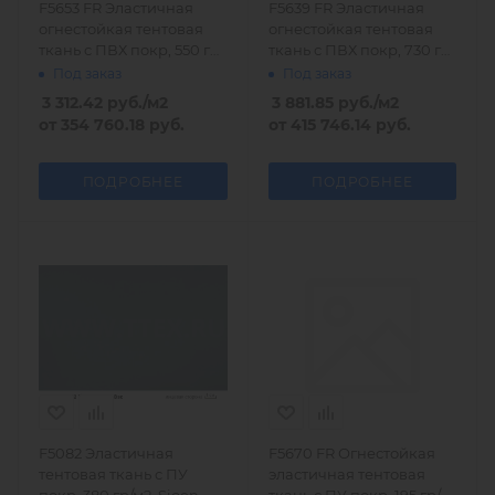
F5653 FR Эластичная
F5639 FR Эластичная
огнестойкая тентовая
огнестойкая тентовая
ткань с ПВХ покр, 550 гр/
ткань с ПВХ покр, 730 гр/
м2
м2
Под заказ
Под заказ
3 312.42
руб.
/м2
3 881.85
руб.
/м2
от
354 760.18 руб.
от
415 746.14 руб.
ПОДРОБНЕЕ
ПОДРОБНЕЕ
F5082 Эластичная
F5670 FR Огнестойкая
тентовая ткань с ПУ
эластичная тентовая