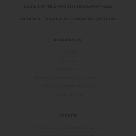
КАТАЛОГ ТКАНЕЙ ПО ПРИМЕНЕНИЮ
КАТАЛОГ ТКАНЕЙ ПО ПРОИЗВОДИТЕЛЮ
КОМПАНИЯ
Новости
Доставка
Сотрудники
Политика конфиденциальности
Общие условия продажи
Сертификаты
УСЛУГИ
Совместная реализация проектов