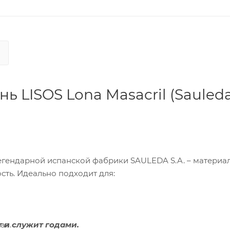
 LISOS Lona Masacril (Sauleda
легендарной испанской фабрики SAULEDA S.A. – материа
ость. Идеально подходит для:
т и служит годами.
ая.