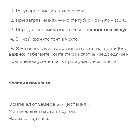
Регулярно чистите пылесосом.
При загрязнениях — мойте губкой с мылом (30°C)
Перед хранением обязательно
полностью высу
Зимой храните тент в чехле.
❌ Не используйте абразивы и жесткие щетки (бер
Важно:
Избегайте контакта с кислотными дождями и
правильном уходе ткань прослужит десятилетия.
Условия покупки:
Оригинал от Sauleda S.A. (Испания).
Минимальная партия: 1 рулон.
Нарезка под заказ.