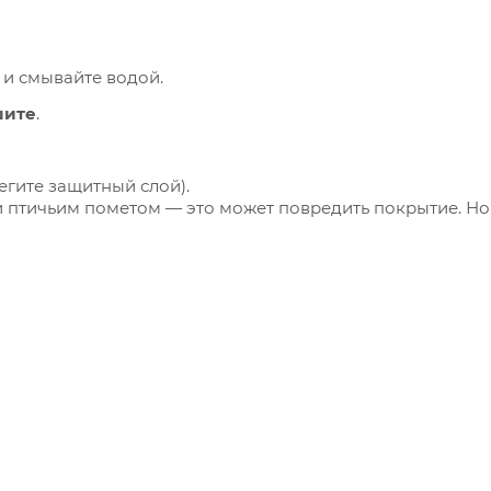
 и смывайте водой.
шите
.
егите защитный слой).
 птичьим пометом — это может повредить покрытие. Но