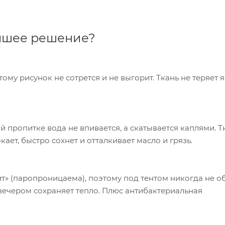
учшее решение?
тому рисунок не сотрется и не выгорит. Ткань не теряет 
 пропитке вода не впивается, а скатывается каплями. Т
кает, быстро сохнет и отталкивает масло и грязь.
т» (паропроницаема), поэтому под тентом никогда не о
 вечером сохраняет тепло. Плюс антибактериальная