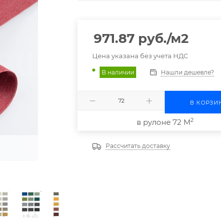
971.87
руб.
/м2
Цена указана без учета НДС
Нашли дешевле?
В наличии
В КОРЗИ
2
в рулоне 72 М
Рассчитать доставку