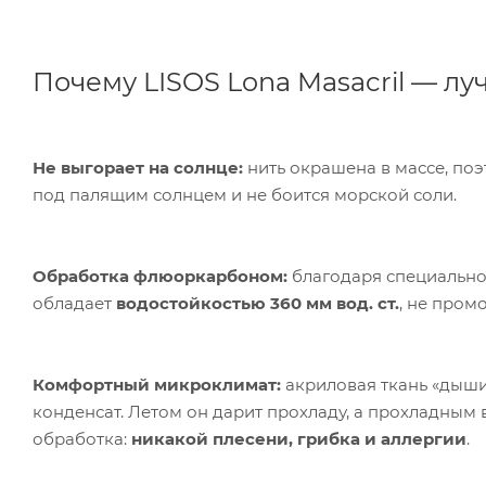
Почему LISOS Lona Masacril — л
Не выгорает на солнце:
нить окрашена в массе, поэ
под палящим солнцем и не боится морской соли.
Обработка флюоркарбоном:
благодаря специальной
обладает
водостойкостью 360 мм вод. ст.
, не промо
Комфортный микроклимат:
акриловая ткань «дыши
конденсат. Летом он дарит прохладу, а прохладным
обработка:
никакой плесени, грибка и аллергии
.