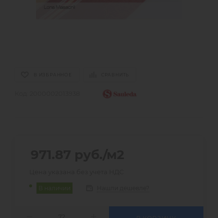
В ИЗБРАННОЕ
СРАВНИТЬ
Код:
2000002013938
971.87
руб.
/м2
Цена указана без учета НДС
Нашли дешевле?
В наличии