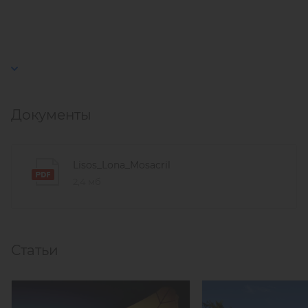
Документы
Lisos_Lona_Mosacril
2,4 мб
Статьи