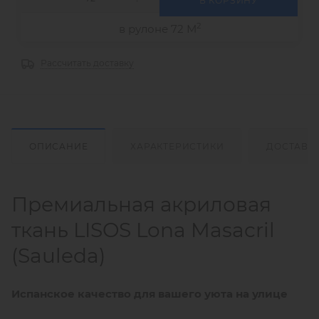
В КОРЗИНУ
2
в рулоне 72 М
Рассчитать доставку
ОПИСАНИЕ
ХАРАКТЕРИСТИКИ
ДОСТАВК
Премиальная акриловая
ткань LISOS Lona Masacril
(Sauleda)
Испанское качество для вашего уюта на улице