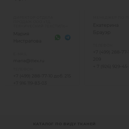
ДИРЕКТОР ОТДЕЛА
МЕНЕДЖЕР ПО 
ПРОДАЖ ООО «ТД
Екатерина
ТЕХНИЧЕСКИЙ ТЕКСТИЛЬ»
Брауэр
Мария
Нистратова
ТЕЛЕФОН
+7 (499) 288-77-
E-MAIL
209
maria@ttex.ru
+ 7 (926) 929-45
ТЕЛЕФОН
+7 (499) 288-77-10 доб. 215
+7 916 119-83-03
КАТАЛОГ ПО ВИДУ ТКАНЕЙ