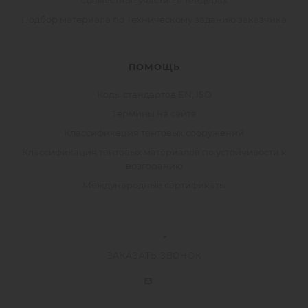
Совместное участие в тендерах
Подбор материала по Техническому заданию заказчика
ПОМОЩЬ
Коды стандартов EN, ISO
Термины на сайте
Классификация тентовых сооружений
Классификация тентовых материалов по устойчивости к
возгоранию
Международные сертификаты
ЗАКАЗАТЬ ЗВОНОК