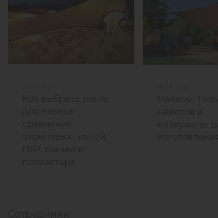
26.05.2026
19.03.2021
Как выбрать ткань
Навесы. Тип
для навеса:
навесов и
сравнение
материалы д
акриловых тканей,
изготовлени
ПВХ тканей и
полиэстера
Сотрудники