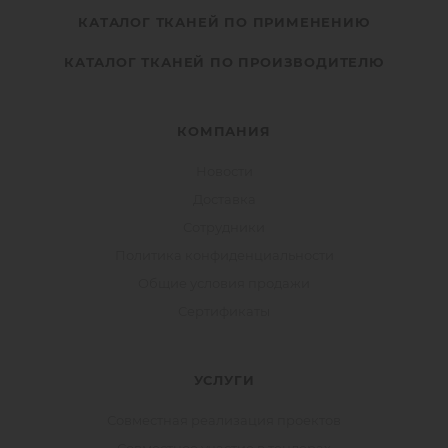
КАТАЛОГ ТКАНЕЙ ПО ПРИМЕНЕНИЮ
КАТАЛОГ ТКАНЕЙ ПО ПРОИЗВОДИТЕЛЮ
КОМПАНИЯ
Новости
Доставка
Сотрудники
Политика конфиденциальности
Общие условия продажи
Сертификаты
УСЛУГИ
Совместная реализация проектов