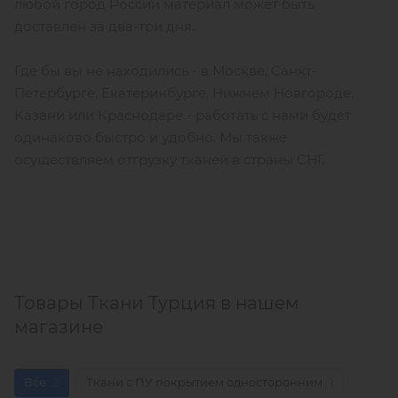
любой город России материал может быть
доставлен за два-три дня.
Где бы вы не находились - в Москве, Санкт-
Петербурге, Екатеринбурге, Нижнем Новгороде,
Казани или Краснодаре - работать с нами будет
одинаково быстро и удобно. Мы также
осуществляем отгрузку тканей в страны СНГ.
Товары Ткани Турция в нашем
магазине
Все
2
Ткани с ПУ покрытием односторонним
1