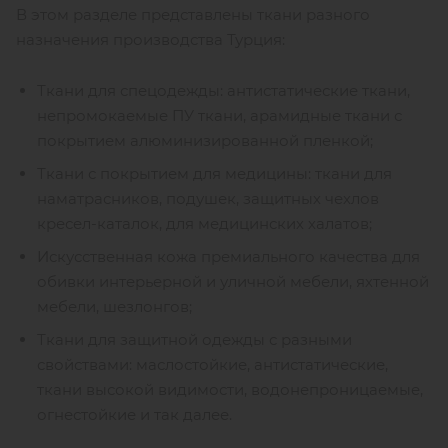
В этом разделе представлены ткани разного
назначения производства Турция:
Ткани для спецодежды: антистатические ткани,
непромокаемые ПУ ткани, арамидные ткани с
покрытием алюминизированной пленкой;
Ткани с покрытием для медицины: ткани для
наматрасников, подушек, защитных чехлов
кресел-каталок, для медицинских халатов;
Искусственная кожа премиального качества для
обивки интерьерной и уличной мебели, яхтенной
мебели, шезлонгов;
Ткани для защитной одежды с разными
свойствами: маслостойкие, антистатические,
ткани высокой видимости, водонепроницаемые,
огнестойкие и так далее.