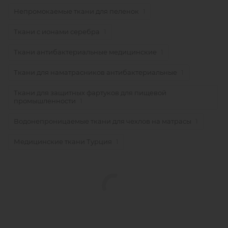
Непромокаемые ткани для пеленок
1
Ткани с ионами серебра
1
Ткани антибактериальные медицинские
1
Ткани для наматрасников антибактериальные
1
Ткани для защитных фартуков для пищевой
промышленности
1
Водонепроницаемые ткани для чехлов на матрасы
1
Медицинские ткани Турция
1