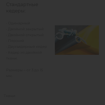
Стандартные
кедеры:
· Одинарный
· Двойной закрытый
· Двойной открытый
· Плоский
· Двухъядерный кедер
· Кедер из двойной
ткани.
Размеры – от 3 до 15
мм.
Ткани: