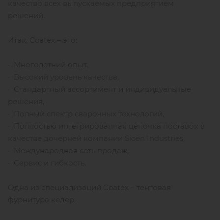
качество всех выпускаемых предприятием
решений.
Итак, Coatex – это:
· Многолетний опыт,
· Высокий уровень качества,
· Стандартный ассортимент и индивидуальные
решения,
· Полный спектр сварочных технологий,
· Полностью интегрированная цепочка поставок в
качестве дочерней компании Sioen Industries,
· Международная сеть продаж,
· Сервис и гибкость.
Одна из специализаций Coatex – тентовая
фурнитура кедер.