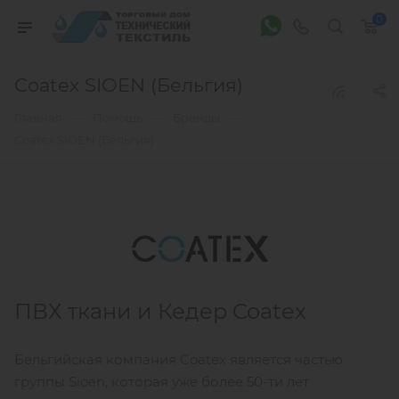
0
Coatex SIOEN (Бельгия)
—
—
—
Главная
Помощь
Бренды
Coatex SIOEN (Бельгия)
ПВХ ткани и Кедер Coatex
Бельгийская компания Coatex является частью
группы Sioen, которая уже более 50-ти лет