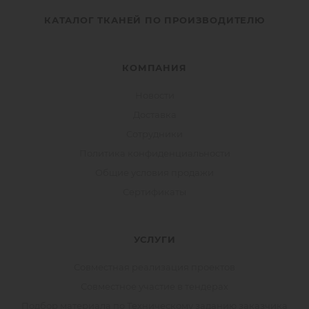
КАТАЛОГ ТКАНЕЙ ПО ПРОИЗВОДИТЕЛЮ
КОМПАНИЯ
Новости
Доставка
Сотрудники
Политика конфиденциальности
Общие условия продажи
Сертификаты
УСЛУГИ
Совместная реализация проектов
Совместное участие в тендерах
Подбор материала по Техническому заданию заказчика