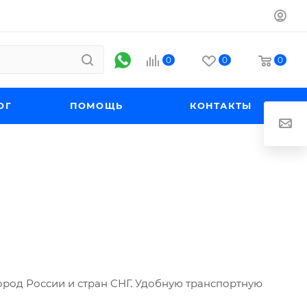
0
0
0
ОГ
ПОМОЩЬ
КОНТАКТЫ
ород России и стран СНГ. Удобную транспортную