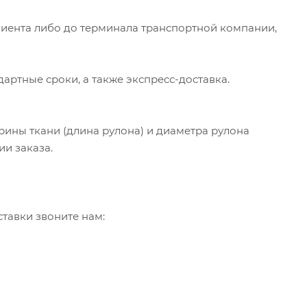
клиента либо до терминала транспортной компании,
артные сроки, а также экспресс-доставка.
рины ткани (длина рулона) и диаметра рулона
ии заказа.
тавки звоните нам:
ь".