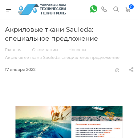
0
Акриловые ткани Sauleda:
специальное предложение
—
—
—
Главная
О компании
Новости
Акриловые ткани Sauleda: специальное предложение
17 января 2022