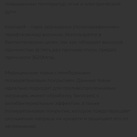
повышенных температур, огня и электрической
дуги.
Кевлар® – пара-арамидное (полипарафенилен-
терефталамид) волокно. Используется в
баллистических целях, так как обладает высокой
прочностью (в пять раз прочнее стали, предел
прочности 3620Мпа).
Медицинские ткани с мембранным
полиуретановым покрытием. Данные ткани
идеально подходят для противопролежневых
матрацев, имеют обработку Sanitized, с
антибактериальным эффектом, а также
полиуретановое покрытие, которое предотвращает
скольжение матраца на кровати и защищает его от
загрязнений.