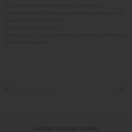
Искусственная кожа из Чехии для мебели,
кожгалантереи, обуви, медицинских матрацев и пр.
Наш стенд B21 в холле 7.2
Будем рады видеть Вас!
Команда ООО «ТД Технический Текстиль» (Россия) и
Sofileta (Франция)
НАЗАД К СПИСКУ
КАТАЛОГ ПО ВИДУ ТКАНЕЙ