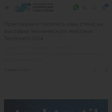
0
Приглашаем посетить наш стенд на
выставке технического текстиля
Techtextil 2014
—
—
—
Главная
О компании
Новости
Приглашаем посетить наш стенд на выставке технического
текстиля Techtextil 2014
12 февраля 2014