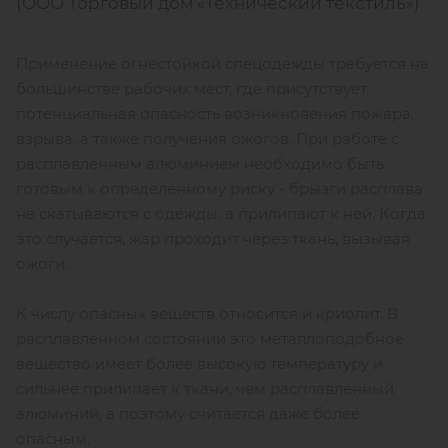
(ООО Торговый дом «Технический текстиль»)
Применение огнестойкой спецодежды требуется на
большинстве рабочих мест, где присутствует
потенциальная опасность возникновения пожара,
взрыва, а также получения ожогов. При работе с
расплавленным алюминием необходимо быть
готовым к определенному риску - брызги расплава
не скатываются с одежды, а прилипают к ней. Когда
это случается, жар проходит через ткань, вызывая
ожоги.
К числу опасных веществ относится и криолит. В
расплавленном состоянии это металлоподобное
вещество имеет более высокую температуру и
сильнее прилипает к ткани, чем расплавленный
алюминий, а поэтому считается даже более
опасным.