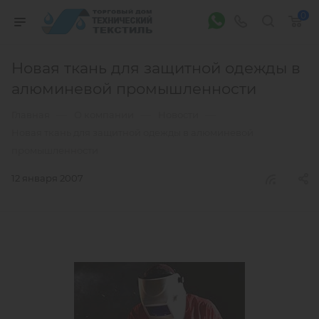
0
Новая ткань для защитной одежды в
алюминевой промышленности
—
—
—
Главная
О компании
Новости
Новая ткань для защитной одежды в алюминевой
промышленности
12 января 2007