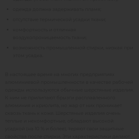
одежда должна задерживать пламя;
отсутствие термической усадки ткани;
комфортность и отличная
воздухопроницаемость ткани;
возможность промышленной стирки, низкая при
этом усадка.
В настоящее время на многих предприятиях
алюминиевой промышленности в качестве рабочей
одежды используются обычные шерстяные изделия.
К ним не прилипают брызги расплавленного
алюминия и криолита, но жар от них проникает
сквозь ткань к коже. Шерстяные изделия очень
теплые и некомфортные, обладают высокой
усадкой (на 10 % и более), теряют свои защитные
свойства после стирки. Эти характеристики делают