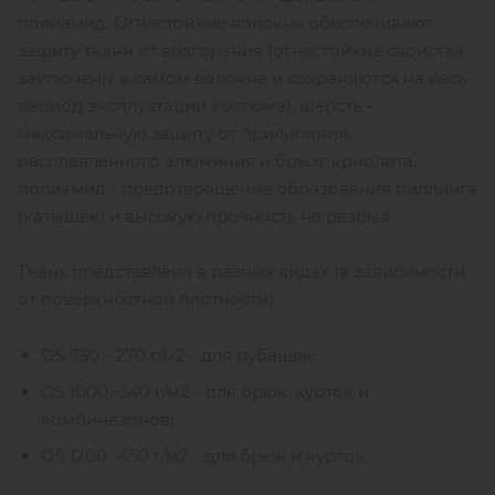
полиамид. Огнестойкие волокна обеспечивают
защиту ткани от возгорания (огнестойкие свойства
заключены в самом волокне и сохраняются на весь
период эксплуатации костюма), шерсть -
максимальную защиту от прилипания
расплавленного алюминия и брызг криолита,
полиамид - предотвращение образования пиллинга
(катышек) и высокую прочность на разрыв.
Ткань представлена в разных видах (в зависимости
от поверхностной плотности):
OS 750 -270 г/м2 - для рубашек;
OS 1000 -340 г/м2 - для брюк, курток и
комбинезонов;
OS 1200 -450 г/м2 - для брюк и курток.