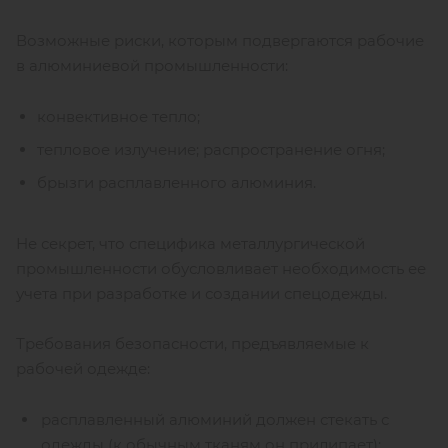
Возможные риски, которым подвергаются рабочие
в алюминиевой промышленности:
конвективное тепло;
тепловое излучение; распространение огня;
брызги расплавленного алюминия.
Не секрет, что специфика металлургической
промышленности обусловливает необходимость ее
учета при разработке и создании спецодежды.
Требования безопасности, предъявляемые к
рабочей одежде:
расплавленный алюминий должен стекать с
одежды (к обычным тканям он прилипает);