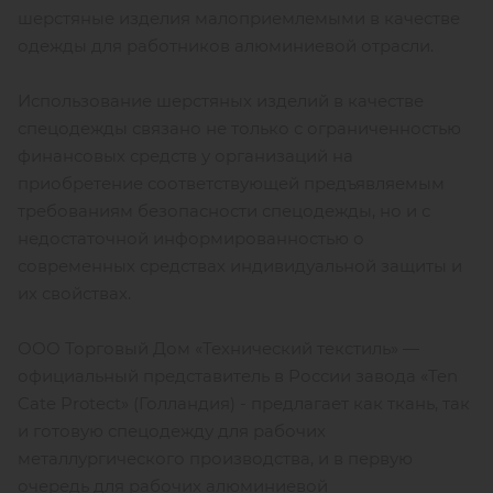
шерстяные изделия малоприемлемыми в качестве
одежды для работников алюминиевой отрасли.
Использование шерстяных изделий в качестве
спецодежды связано не только с ограниченностью
финансовых средств у организаций на
приобретение соответствующей предъявляемым
требованиям безопасности спецодежды, но и с
недостаточной информированностью о
современных средствах индивидуальной защиты и
их свойствах.
ООО Торговый Дом «Технический текстиль» —
официальный представитель в России завода «Ten
Cate Protect» (Голландия) - предлагает как ткань, так
и готовую спецодежду для рабочих
металлургического производства, и в первую
очередь для рабочих алюминиевой