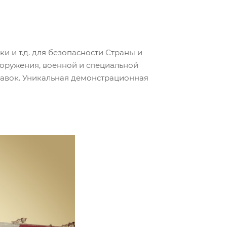
и и т.д. для безопасности Страны и
оружения, военной и специальной
тавок. Уникальная демонстрационная