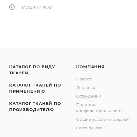
НАЗАД К СПИСКУ
КАТАЛОГ ПО ВИДУ
КОМПАНИЯ
ТКАНЕЙ
Новости
КАТАЛОГ ТКАНЕЙ ПО
Доставка
ПРИМЕНЕНИЮ
Сотрудники
КАТАЛОГ ТКАНЕЙ ПО
Политика
ПРОИЗВОДИТЕЛЮ
конфиденциальности
Общие условия продажи
Сертификаты