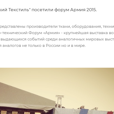
ий Текстиль" посетили форум Армия 2015.
представлены производители ткани, оборудования, техник
технический Форум «Армия» - крупнейшая выставка во
 из выдающихся событий среди аналогичных мировых выс
аналогов не только в России но и в мире.