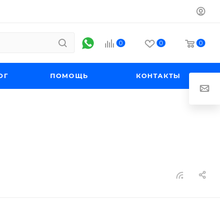
0
0
0
ОГ
ПОМОЩЬ
КОНТАКТЫ