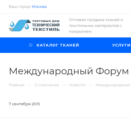
Ваш город:
Москва
Оптовая продажа тканей и
текстильных материалов с
покрытием
КАТАЛОГ ТКАНЕЙ
УСЛУГИ
Международный Форум 
—
—
—
Главная
О компании
Новости
Международный 
7 сентября 2015