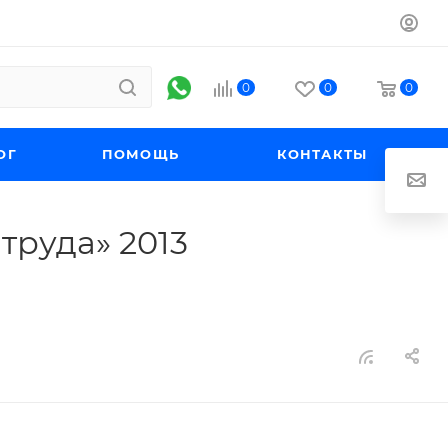
0
0
0
ОГ
ПОМОЩЬ
КОНТАКТЫ
труда» 2013