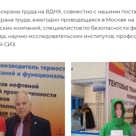
и охраны труда на ВДНХ, совместно с нашими по
Охрана труда, ежегодно проводящаяся в Москве на
ских компаний, специалистов по безопасности 
уда, научно-исследовательских институтов, проф
й СИЗ.