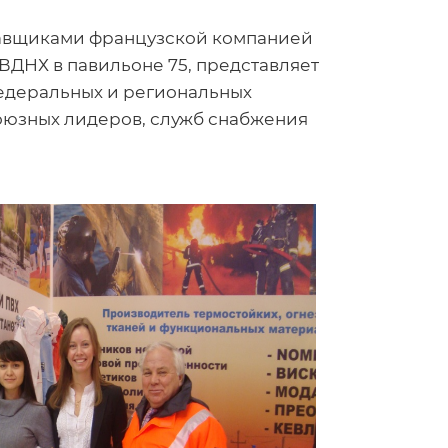
ставщиками французской компанией
 ВДНХ в павильоне 75, представляет
федеральных и региональных
союзных лидеров, служб снабжения