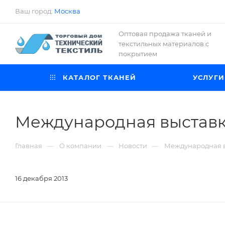
Ваш город:
Москва
Оптовая продажа тканей и
текстильных материалов с
покрытием
КАТАЛОГ ТКАНЕЙ
УСЛУГИ
Международная выставка
—
—
—
Главная
О компании
Новости
Международная вы
16 декабря 2013