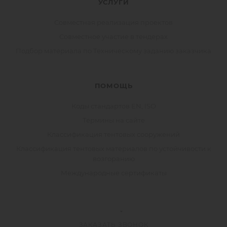
УСЛУГИ
Совместная реализация проектов
Совместное участие в тендерах
Подбор материала по Техническому заданию заказчика
ПОМОЩЬ
Коды стандартов EN, ISO
Термины на сайте
Классификация тентовых сооружений
Классификация тентовых материалов по устойчивости к
возгоранию
Международные сертификаты
ЗАКАЗАТЬ ЗВОНОК