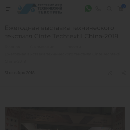
0
Ежегодная выставка технического
текстиля Cinte Techtextil China-2018
—
—
—
Главная
О компании
Новости
Ежегодная выставка технического текстиля Cinte Techtextil
China-2018
31 октября 2018