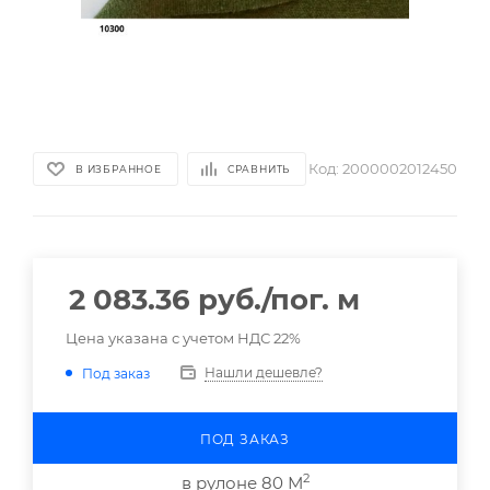
Код:
2000002012450
В ИЗБРАННОЕ
СРАВНИТЬ
2 083.36
руб.
/пог. м
Цена указана с учетом НДС 22%
Нашли дешевле?
Под заказ
ПОД ЗАКАЗ
2
в рулоне 80 М