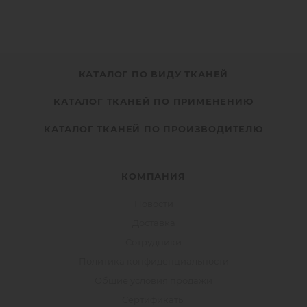
КАТАЛОГ ПО ВИДУ ТКАНЕЙ
КАТАЛОГ ТКАНЕЙ ПО ПРИМЕНЕНИЮ
КАТАЛОГ ТКАНЕЙ ПО ПРОИЗВОДИТЕЛЮ
КОМПАНИЯ
Новости
Доставка
Сотрудники
Политика конфиденциальности
Общие условия продажи
Сертификаты