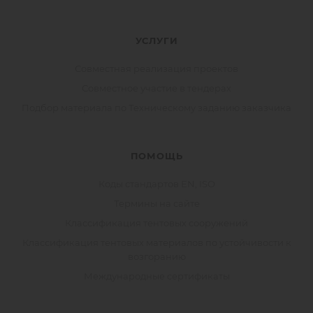
УСЛУГИ
Совместная реализация проектов
Совместное участие в тендерах
Подбор материала по Техническому заданию заказчика
ПОМОЩЬ
Коды стандартов EN, ISO
Термины на сайте
Классификация тентовых сооружений
Классификация тентовых материалов по устойчивости к
возгоранию
Международные сертификаты