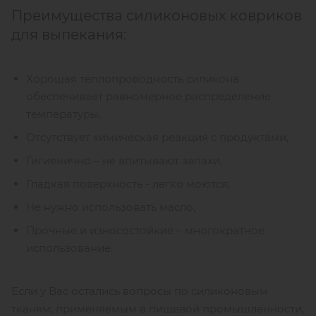
Преимущества силиконовых ковриков
для выпекания:
Хорошая теплопроводность силикона
обеспечивает равномерное распределение
температуры,
Отсутствует химическая реакция с продуктами,
Гигиенично – не впитывают запахи,
Гладкая поверхность - легко моются,
Не нужно использовать масло,
Прочные и износостойкие – многократное
использование.
Если у Вас остались вопросы по силиконовым
тканям, применяемым в пищевой промышленности,