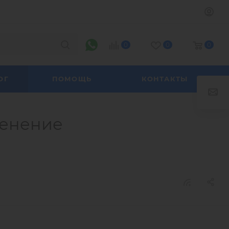
0
0
0
ОГ
ПОМОЩЬ
КОНТАКТЫ
менение