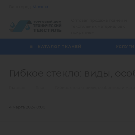
Ваш город:
Москва
Оптовая продажа тканей и
текстильных материалов с
покрытием
КАТАЛОГ ТКАНЕЙ
УСЛУГИ
Гибкое стекло: виды, о
—
—
Главная
Блог
Гибкое стекло: виды, особенности ма
4 марта 2024 0:00