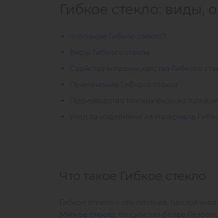
Гибкое стекло: виды,
Что такое Гибкое стекло?
Виды Гибкого стекла
Свойства и преимущества Гибкого сте
Применение Гибкого стекла
Производство Мягких окон из прозра
Уход за изделиями из материала Гибк
Что такое Гибкое стекло
Гибкое стекло – это плотная, прозрачна
Мягкое стекло
, по сути это более безоп