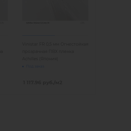
Vinistar FR 0,5 мм Огнестойкая
на
прозрачная ПВХ пленка
Achilles (Япония)
Под заказ
1 117.96
руб.
/м2