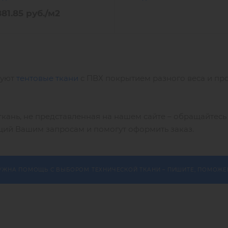
881.85
руб.
/м2
зуют
тентовые ткани
с ПВХ покрытием разного веса и про
ткань, не представленная на нашем сайте – обращайтес
щий Вашим запросам и помогут оформить заказ.
УЖНА ПОМОЩЬ С ВЫБОРОМ ТЕХНИЧЕСКОЙ ТКАНИ – ПИШИТЕ, ПОМОЖЕ