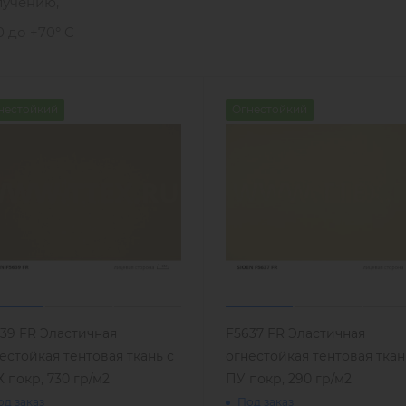
лучению,
 до +70° C
нестойкий
Огнестойкий
39 FR Эластичная
F5637 FR Эластичная
естойкая тентовая ткань с
огнестойкая тентовая ткан
 покр, 730 гр/м2
ПУ покр, 290 гр/м2
од заказ
Под заказ