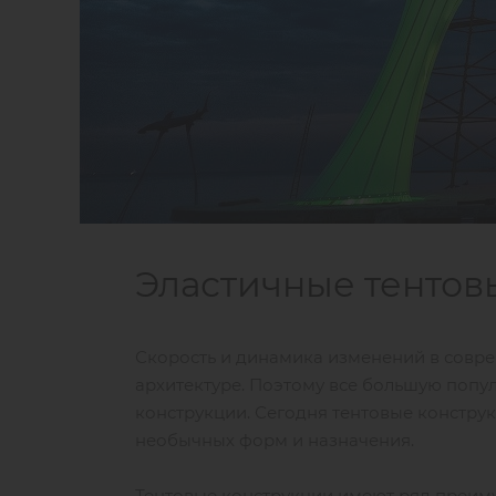
Эластичные тентов
Скорость и динамика изменений в соврем
архитектуре. Поэтому все большую попу
конструкции. Сегодня тентовые констру
необычных форм и назначения.
Тентовые конструкции имеют ряд преим