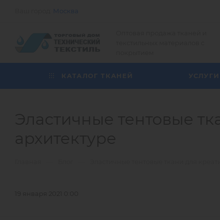
Ваш город:
Москва
Оптовая продажа тканей и
текстильных материалов с
покрытием
КАТАЛОГ ТКАНЕЙ
УСЛУГИ
Эластичные тентовые тк
архитектуре
—
—
Главная
Блог
Эластичные тентовые ткани для креат
19 января 2021 0:00