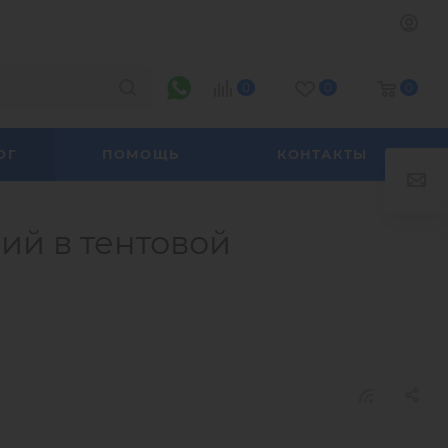
0
0
0
ОГ
ПОМОЩЬ
КОНТАКТЫ
ий в тентовой