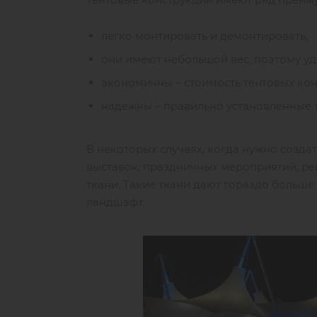
легко монтировать и демонтировать,
они имеют небольшой вес, поэтому уд
экономичны – стоимость тентовых ко
надежны – правильно установленные 
В некоторых случаях, когда нужно соз
выставок, праздничных мероприятий, рек
ткани. Такие ткани дают гораздо больш
ландшафт.