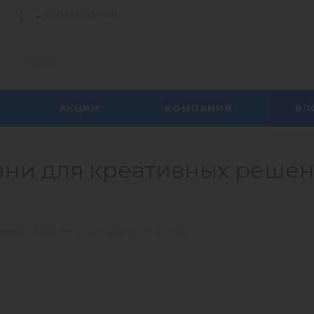
ЗАКАЗАТЬ ЗВОНОК
АКЦИИ
КОМПАНИЯ
БЛ
ани для креативных решен
ивных решений в тентовой архитектуре