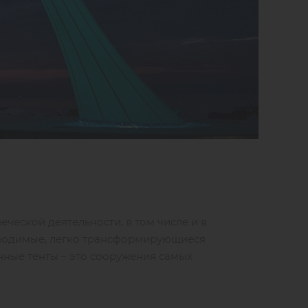
ческой деятельности, в том числе и в
озводимые, легко трансформирующиеся
нные тенты – это сооружения самых