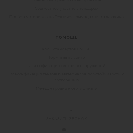
Совместная реализация проектов
Совместное участие в тендерах
Подбор материала по Техническому заданию заказчика
ПОМОЩЬ
Коды стандартов EN, ISO
Термины на сайте
Классификация тентовых сооружений
Классификация тентовых материалов по устойчивости к
возгоранию
Международные сертификаты
ЗАКАЗАТЬ ЗВОНОК