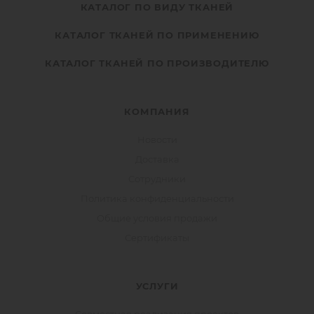
КАТАЛОГ ПО ВИДУ ТКАНЕЙ
КАТАЛОГ ТКАНЕЙ ПО ПРИМЕНЕНИЮ
КАТАЛОГ ТКАНЕЙ ПО ПРОИЗВОДИТЕЛЮ
КОМПАНИЯ
Новости
Доставка
Сотрудники
Политика конфиденциальности
Общие условия продажи
Сертификаты
УСЛУГИ