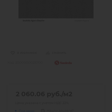
В ИЗБРАННОЕ
СРАВНИТЬ
Код:
2000000023700
2 060.06
руб.
/м2
Цена указана с учетом НДС 22%
Нашли дешевле?
Под заказ