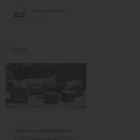
Agora_Esquire
1,5 мб
Статьи
19.03.2021
Ткани и материалы
для уличной мебели