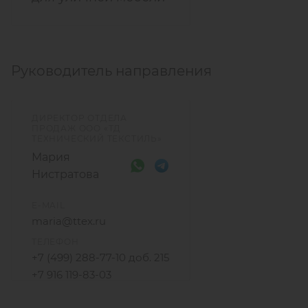
Руководитель направления
ДИРЕКТОР ОТДЕЛА
ПРОДАЖ ООО «ТД
ТЕХНИЧЕСКИЙ ТЕКСТИЛЬ»
Мария
Нистратова
E-MAIL
maria@ttex.ru
ТЕЛЕФОН
+7 (499) 288-77-10 доб. 215
+7 916 119-83-03