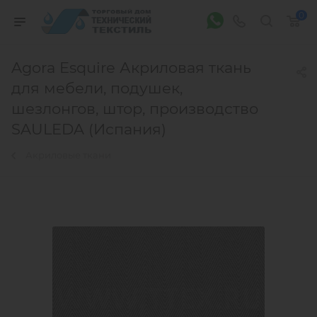
0
Agora Esquire Акриловая ткань
для мебели, подушек,
шезлонгов, штор, производство
SAULEDA (Испания)
Акриловые ткани