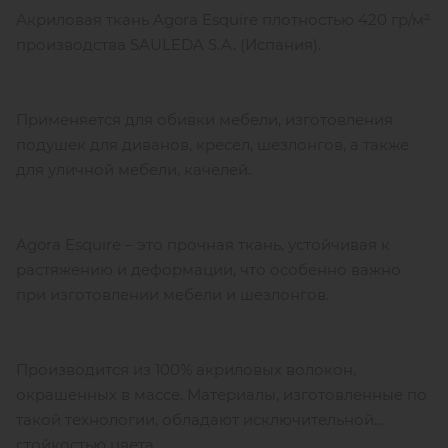
Акриловая ткань Agora Esquire плотностью 420 гр/м²
производства SAULEDA S.A. (Испания).
Применяется для обивки мебели, изготовления
подушек для диванов, кресел, шезлонгов, а также
для уличной мебели, качелей.
Agora Esquire – это прочная ткань, устойчивая к
растяжению и деформации, что особенно важно
при изготовлении мебели и шезлонгов.
Производится из 100% акриловых волокон,
окрашенных в массе. Материалы, изготовленные по
такой технологии, обладают исключительной
стойкостью цвета.