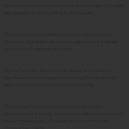
Акриловая ткань Agora Esquire плотностью 420 гр/м²
производства SAULEDA S.A. (Испания).
Применяется для обивки мебели, изготовления
подушек для диванов, кресел, шезлонгов, а также
для уличной мебели, качелей.
Agora Esquire – это прочная ткань, устойчивая к
растяжению и деформации, что особенно важно
при изготовлении мебели и шезлонгов.
Производится из 100% акриловых волокон,
окрашенных в массе. Материалы, изготовленные по
такой технологии, обладают исключительной
стойкостью цвета.