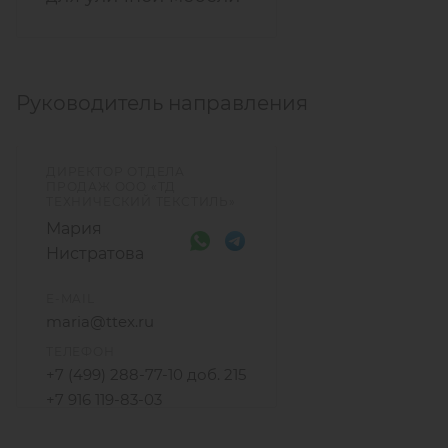
Руководитель направления
ДИРЕКТОР ОТДЕЛА
ПРОДАЖ ООО «ТД
ТЕХНИЧЕСКИЙ ТЕКСТИЛЬ»
Мария
Нистратова
E-MAIL
maria@ttex.ru
ТЕЛЕФОН
+7 (499) 288-77-10 доб. 215
+7 916 119-83-03