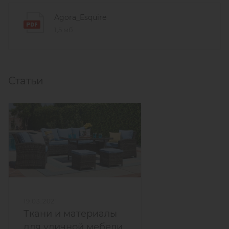
Agora_Esquire
1,5 мб
Статьи
19.03.2021
Ткани и материалы
для уличной мебели