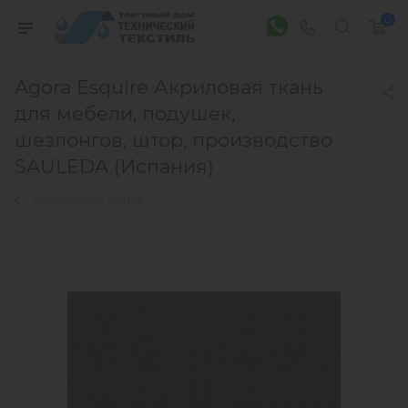
0
Agora Esquire Акриловая ткань
для мебели, подушек,
шезлонгов, штор, производство
SAULEDA (Испания)
Акриловые ткани