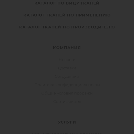
КАТАЛОГ ПО ВИДУ ТКАНЕЙ
КАТАЛОГ ТКАНЕЙ ПО ПРИМЕНЕНИЮ
КАТАЛОГ ТКАНЕЙ ПО ПРОИЗВОДИТЕЛЮ
КОМПАНИЯ
Новости
Доставка
Сотрудники
Политика конфиденциальности
Общие условия продажи
Сертификаты
УСЛУГИ