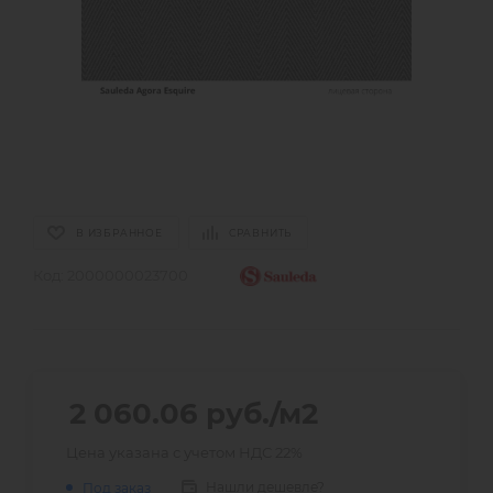
В ИЗБРАННОЕ
СРАВНИТЬ
Код:
2000000023700
2 060.06
руб.
/м2
Цена указана с учетом НДС 22%
Нашли дешевле?
Под заказ