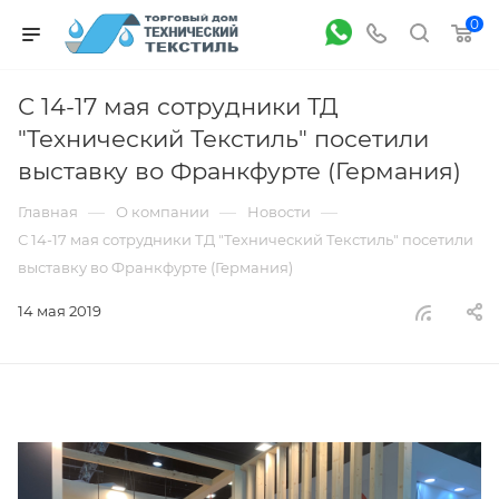
0
С 14-17 мая сотрудники ТД
"Технический Текстиль" посетили
выставку во Франкфурте (Германия)
—
—
—
Главная
О компании
Новости
С 14-17 мая сотрудники ТД "Технический Текстиль" посетили
выставку во Франкфурте (Германия)
14 мая 2019