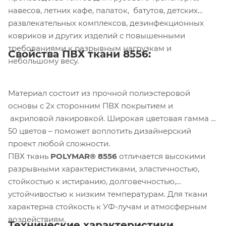
навесов, летних кафе, палаток, батутов, детских
развлекательных комплексов, дезинфекционных
ковриков и других изделий с повышенными
требованиями к разрывным нагрузкам и
Свойства
ПВХ ткани 8556
:
небольшому весу.
Материал состоит из прочной полиэстеровой
основы с 2х сторонним ПВХ покрытием и
акриловой лакировкой. Широкая цветовая гамма –
50 цветов – поможет воплотить дизайнерский
проект любой сложности.
ПВХ ткань
POLYMAR® 8556
отличается высокими
разрывными характеристиками, эластичностью,
стойкостью к истиранию, долговечностью,
устойчивостью к низким температурам. Для ткани
характерна стойкость к УФ-лучам и атмосферным
воздействиям.
Технические характеристики