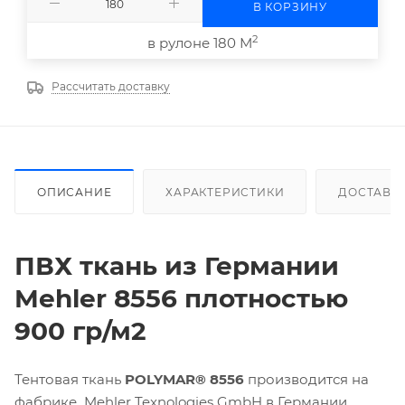
В КОРЗИНУ
2
в рулоне 180 М
Рассчитать доставку
ОПИСАНИЕ
ХАРАКТЕРИСТИКИ
ДОСТАВК
ПВХ ткань из Германии
Mehler 8556 плотностью
900 гр/м2
Тентовая ткань
POLYMAR® 8556
производится на
фабрике Mehler Texnologies GmbH в Германии.