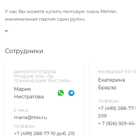
У нас Вы можете купить тентовую ткань Mehler,
минимальная партия один рулон.
Сотрудники
ДИРЕКТОР ОТДЕЛА
МЕНЕДЖЕР ПО 
ПРОДАЖ ООО «ТД
Екатерина
ТЕХНИЧЕСКИЙ ТЕКСТИЛЬ»
Брауэр
Мария
Нистратова
ТЕЛЕФОН
+7 (499) 288-77-
E-MAIL
209
maria@ttex.ru
+ 7 (926) 929-45
ТЕЛЕФОН
+7 (499) 288-77-10 доб. 215