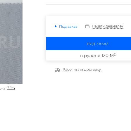
Нашли дешевле?
Под заказ
ПОД ЗАКАЗ
2
в рулоне 120 М
Рассчитать доставку