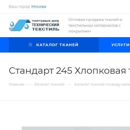
Ваш город:
Москва
Оптовая продажа тканей и
текстильных материалов с
покрытием
КАТАЛОГ ТКАНЕЙ
УСЛУГИ
Стандарт 245 Хлопковая 
—
—
Главная
Каталог тканей
Каталог тканей по виду мат