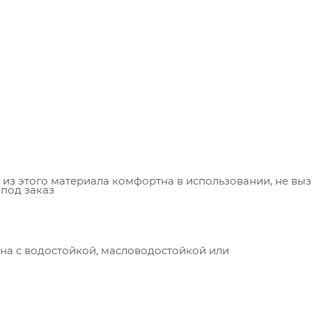
из этого материала комфортна в использовании, не вы
 под заказ
ена с водостойкой, масловодостойкой или