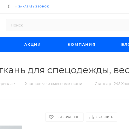
ЗАКАЗАТЬ ЗВОНОК
АКЦИИ
КОМПАНИЯ
БЛ
ткань для спецодежды, вес 
—
—
ериала
Хлопковые и смесовые ткани
Стандарт 245 Хло
В ИЗБРАННОЕ
СРАВНИТЬ