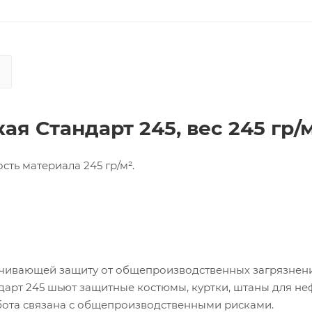
кая
Стандарт 245, вес 245 гр/
сть материала 245 гр/м².
ечивающей защиту от общепроизводственных загрязнен
дарт 245 шьют защитные костюмы, куртки, штаны для не
абота связана с общепроизводственными рисками.