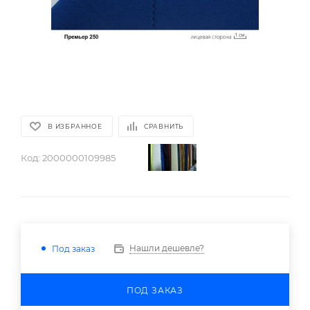
В ИЗБРАННОЕ
СРАВНИТЬ
Код:
2000000109985
Нашли дешевле?
Под заказ
ПОД ЗАКАЗ