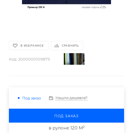
В ИЗБРАННОЕ
СРАВНИТЬ
Код:
2000000109879
Нашли дешевле?
Под заказ
ПОД ЗАКАЗ
2
в рулоне 120 М