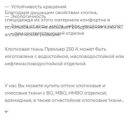
Устойчивость крашения
Благодаря дышащим свойствам хлопка,
Экологичность
спецодежда из этого материала комфортна в
Защита от воды, масла, нефти, некоторых кислот
использовании, не вызывает раздражения кожи и
– при соответствующей отделке
аллергических реакций.
Хлопковая ткань Премьер 250 А может быть
изготовлена с водостойкой, масловодостойкой или
нефтемасловодостойкой отделкой.
У нас Вы можете купить оптом хлопковые и
смесовые ткани с ВО, МВО, НМВО отделкой,
арамидные, а также огнестойкие хлопковые ткани
для спецодежды.