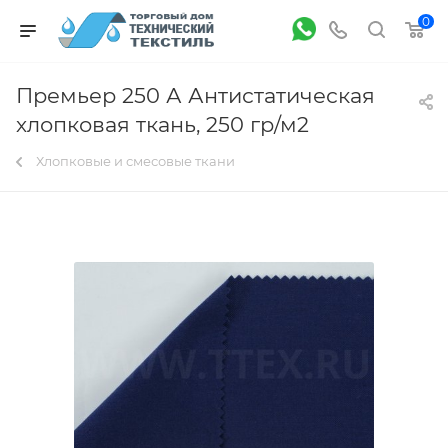
0
Премьер 250 А Антистатическая
хлопковая ткань, 250 гр/м2
Хлопковые и смесовые ткани