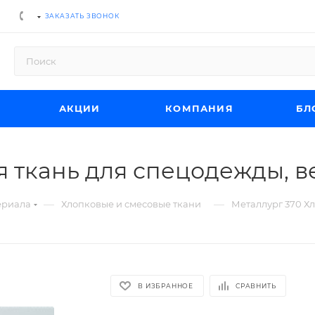
ЗАКАЗАТЬ ЗВОНОК
АКЦИИ
КОМПАНИЯ
БЛ
 ткань для спецодежды, ве
—
—
ериала
Хлопковые и смесовые ткани
Металлург 370 Хл
В ИЗБРАННОЕ
СРАВНИТЬ