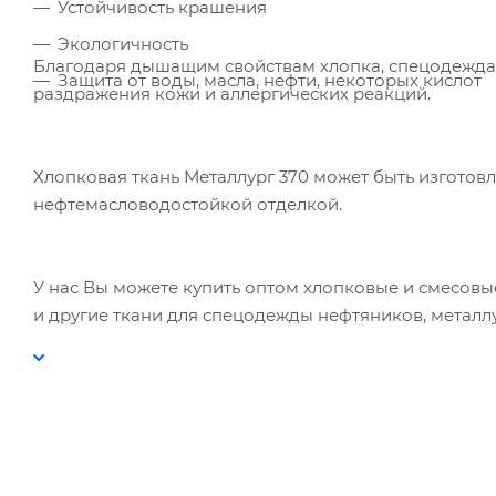
Устойчивость крашения
Экологичность
Благодаря дышащим свойствам хлопка, спецодежда 
Защита от воды, масла, нефти, некоторых кислот
раздражения кожи и аллергических реакций.
Хлопковая ткань Металлург 370 может быть изготов
нефтемасловодостойкой отделкой.
У нас Вы можете купить оптом хлопковые и смесовы
и другие ткани для спецодежды нефтяников, металлу