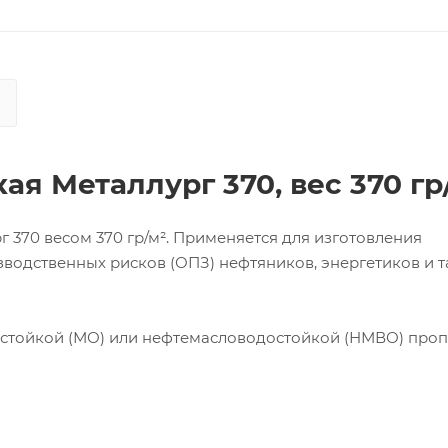
кая
Металлург 370, вес 370 гр
 370 весом 370 гр/м². Применяется для изготовления
одственных рисков (ОПЗ) нефтяников, энергетиков и та
остойкой (МО) или нефтемасловодостойкой (НМВО) проп