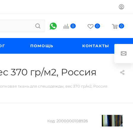
0
0
0
ОГ
ПОМОЩЬ
КОНТАКТЫ
с 370 гр/м2, Россия
опковая ткань для спецодежды, вес 370 гр/м2, Россия
Код:
2000000108926