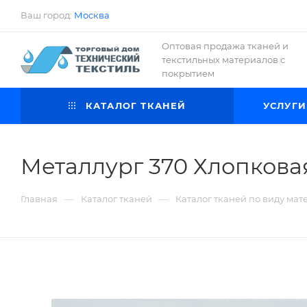
Ваш город:
Москва
Оптовая продажа тканей и
текстильных материалов с
покрытием
КАТАЛОГ ТКАНЕЙ
УСЛУГИ
Металлург 370 Хлопковая
—
—
Главная
Каталог тканей
Каталог тканей по виду мат