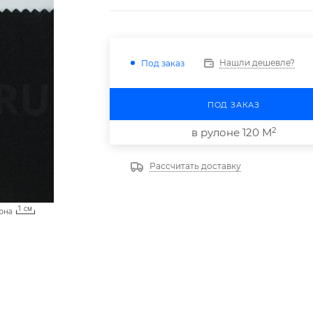
Нашли дешевле?
Под заказ
ПОД ЗАКАЗ
2
в рулоне 120 М
Рассчитать доставку