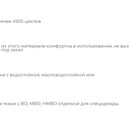
менее 4500 циклов
из этого материала комфортна в использовании, не вы
 под заказ
на с водостойкой, масловодостойкой или
е ткани с ВО, МВО, НМВО отделкой для спецодежды.