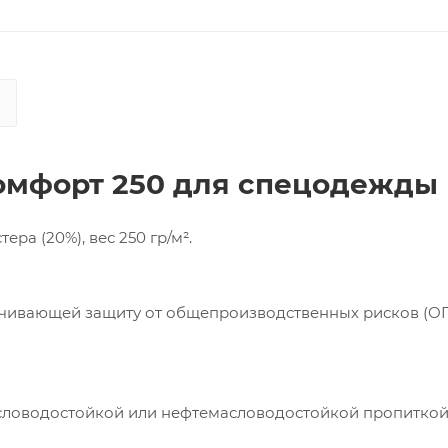
омфорт 250 для спецодежды
ера (20%), вес 250 гр/м².
ечивающей защиту от общепроизводственных рисков (ОП
асловодостойкой или нефтемасловодостойкой пропиткой