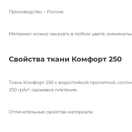
Ком
исп
Производство – Россия.
пер
Мет
вза
Материал можно заказать в любом цвете, минимальна
Под
Свойства ткани
Комфорт 250
Ткань Комфорт 250 с водостойкой пропиткой, состоит
250 гр/м², саржевое плетение.
Отличительные свойства материала: