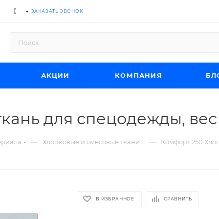
ЗАКАЗАТЬ ЗВОНОК
АКЦИИ
КОМПАНИЯ
БЛ
кань для спецодежды, вес 
—
—
ериала
Хлопковые и смесовые ткани
Комфорт 250 Хлоп
В ИЗБРАННОЕ
СРАВНИТЬ