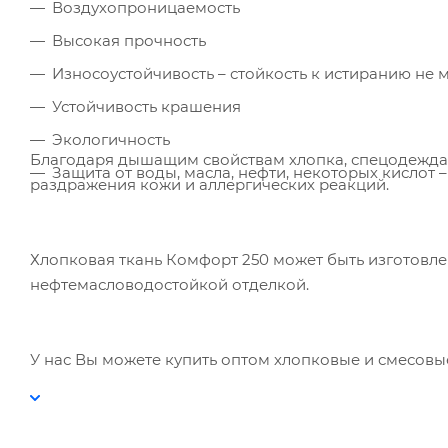
Воздухопроницаемость
Высокая прочность
Износоустойчивость – стойкость к истиранию не 
Устойчивость крашения
Экологичность
Благодаря дышащим свойствам хлопка, спецодежда 
Защита от воды, масла, нефти, некоторых кислот –
раздражения кожи и аллергических реакций.
Хлопковая ткань Комфорт 250 может быть изготовле
нефтемасловодостойкой отделкой.
У нас Вы можете купить оптом хлопковые и смесовы