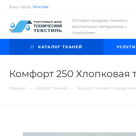
Ваш город:
Москва
Оптовая продажа тканей и
текстильных материалов с
покрытием
КАТАЛОГ ТКАНЕЙ
УСЛУГИ
Комфорт 250 Хлопковая т
—
—
Главная
Каталог тканей
Каталог тканей по виду мат