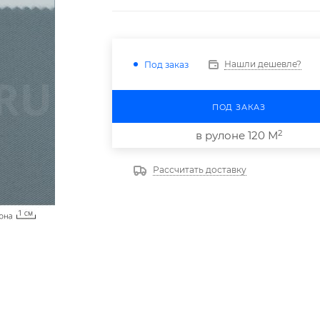
Нашли дешевле?
Под заказ
ПОД ЗАКАЗ
2
в рулоне 120 М
Рассчитать доставку