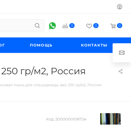
0
0
0
ОГ
ПОМОЩЬ
КОНТАКТЫ
250 гр/м2, Россия
ковая ткань для спецодежды, вес 250 гр/м2, Россия
Код:
2000000106724