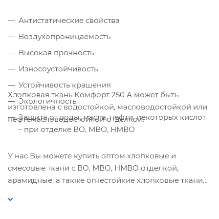
Антистатические свойства
Воздухопроницаемость
Высокая прочность
Износоустойчивость
Устойчивость крашения
Хлопковая ткань Комфорт 250 А может быть
Экологичность
изготовлена с водостойкой, масловодостойкой или
Защита от воды, масла, нефти, некоторых кислот
нефтемасловодостойкой отделкой.
– при отделке ВО, МВО, НМВО
У нас Вы можете купить оптом хлопковые и
смесовые ткани с ВО, МВО, НМВО отделкой,
арамидные, а также огнестойкие хлопковые ткани
для спецодежды.