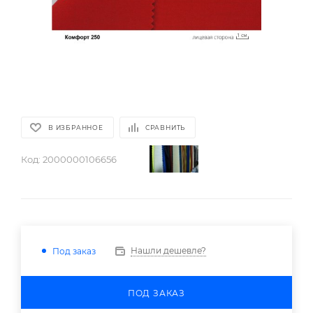
В ИЗБРАННОЕ
СРАВНИТЬ
Код:
2000000106656
Нашли дешевле?
Под заказ
ПОД ЗАКАЗ