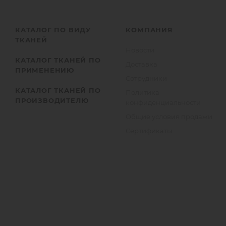
КАТАЛОГ ПО ВИДУ
КОМПАНИЯ
ТКАНЕЙ
Новости
КАТАЛОГ ТКАНЕЙ ПО
Доставка
ПРИМЕНЕНИЮ
Сотрудники
КАТАЛОГ ТКАНЕЙ ПО
Политика
ПРОИЗВОДИТЕЛЮ
конфиденциальности
Общие условия продажи
Сертификаты