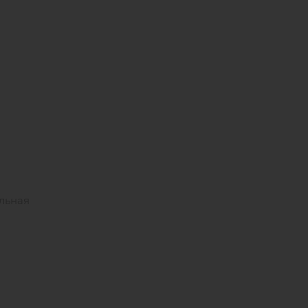
льная