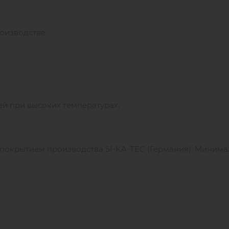
роизводстве:
й при высоких температурах.
 покрытием производства SI-KA-TEC (Германия). Минима