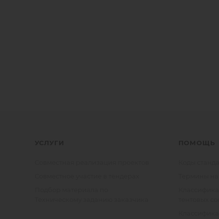
УСЛУГИ
ПОМОЩЬ
Совместная реализация проектов
Коды станда
Совместное участие в тендерах
Термины на
Подбор материала по
Классифик
Техническому заданию заказчика
тентовых с
Классифик