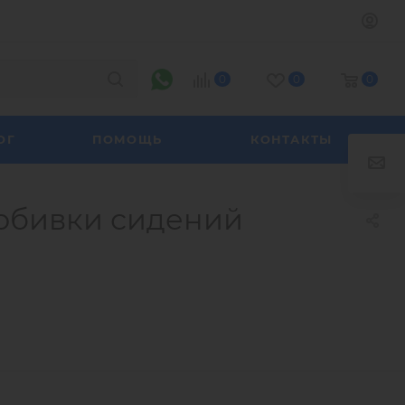
0
0
0
ОГ
ПОМОЩЬ
КОНТАКТЫ
обивки сидений