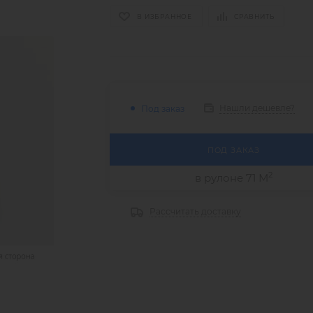
В ИЗБРАННОЕ
СРАВНИТЬ
Нашли дешевле?
Под заказ
ПОД ЗАКАЗ
2
в рулоне 71 М
Рассчитать доставку