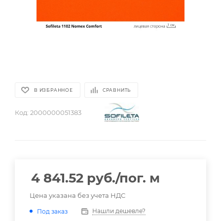
В ИЗБРАННОЕ
СРАВНИТЬ
Код:
2000000051383
4 841.52
руб.
/пог. м
Цена указана без учета НДС
Нашли дешевле?
Под заказ