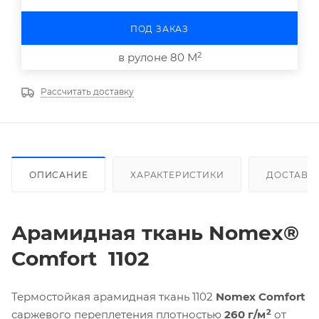
ПОД ЗАКАЗ
2
в рулоне 80 М
Рассчитать доставку
ОПИСАНИЕ
ХАРАКТЕРИСТИКИ
ДОСТАВК
Арамидная ткань
Nomex
®
Comfort
1102
Термостойкая арамидная ткань 1102
Nomex Comfort
2
саржевого переплетения плотностью
260 г/м
от