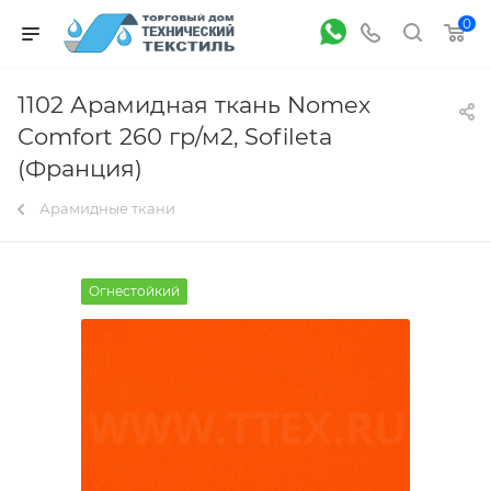
0
1102 Арамидная ткань Nomex
Comfort 260 гр/м2, Sofileta
(Франция)
Арамидные ткани
Огнестойкий