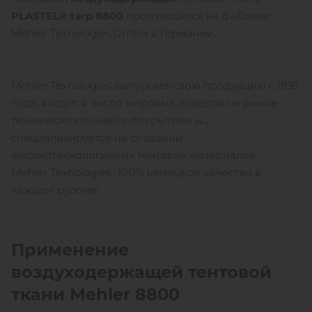
P
LASTEL
®
tarp
8800
производится на фабрике
Mehler Texnologies GmbH в Германии.
Mehler Texnologies выпускает свою продукцию с 1938
года, входит в число мировых лидеров на рынке
технических тканей с покрытием и
специализируется на создании
высокотехнологичных тентовых материалов.
Mehler Texnologies -100% немецкое качество в
каждом рулоне!
Применение
воздуходержащей тентовой
ткани
Mehler
8800