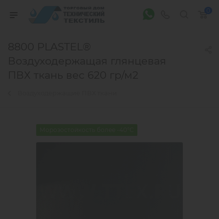
0
8800 PLASTEL®
Воздуходержащая глянцевая
ПВХ ткань вес 620 гр/м2
Воздуходержащие ПВХ ткани
Морозостойкость более -40°С