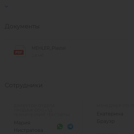
Документы
MEHLER_Plastel
2,6 мб
Сотрудники
ДИРЕКТОР ОТДЕЛА
МЕНЕДЖЕР ПО 
ПРОДАЖ ООО «ТД
Екатерина
ТЕХНИЧЕСКИЙ ТЕКСТИЛЬ»
Брауэр
Мария
Нистратова