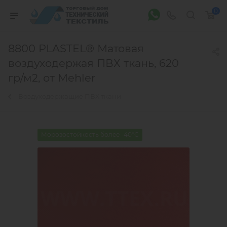
0
8800 PLASTEL® Матовая
воздуходержая ПВХ ткань, 620
гр/м2, от Mehler
Воздуходержащие ПВХ ткани
Морозостойкость более -40°С