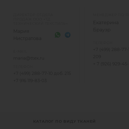
ДИРЕКТОР ОТДЕЛА
МЕНЕДЖЕР ПО 
ПРОДАЖ ООО «ТД
Екатерина
ТЕХНИЧЕСКИЙ ТЕКСТИЛЬ»
Брауэр
Мария
Нистратова
ТЕЛЕФОН
+7 (499) 288-77-
E-MAIL
209
maria@ttex.ru
+ 7 (926) 929-45
ТЕЛЕФОН
+7 (499) 288-77-10 доб. 215
+7 916 119-83-03
КАТАЛОГ ПО ВИДУ ТКАНЕЙ