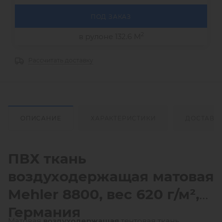
ПОД ЗАКАЗ
2
в рулоне 132.6 М
Рассчитать доставку
ОПИСАНИЕ
ХАРАКТЕРИСТИКИ
ДОСТАВК
ПВХ ткань
воздуходержащая матовая
Mehler
8800, вес 620 г/м²,
Германия
Матовая
воздуходержащая
тентовая ткань