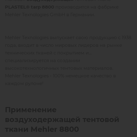
P
LASTEL
®
tarp
8800
производится на фабрике
Mehler Texnologies GmbH в Германии.
Mehler Texnologies выпускает свою продукцию с 1938
года, входит в число мировых лидеров на рынке
технических тканей с покрытием и
специализируется на создании
высокотехнологичных тентовых материалов.
Mehler Texnologies - 100% немецкое качество в
каждом рулоне!
Применение
воздуходержащей тентовой
ткани
Mehler
8800