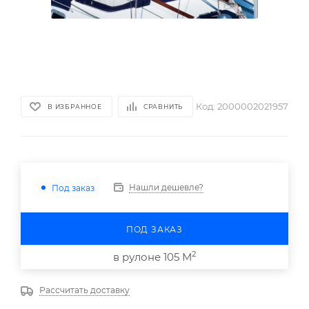
Код:
2000002021957
В ИЗБРАННОЕ
СРАВНИТЬ
Нашли дешевле?
Под заказ
ПОД ЗАКАЗ
2
в рулоне 105 М
Рассчитать доставку