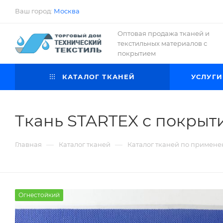
Ваш город:
Москва
Оптовая продажа тканей и
текстильных материалов с
покрытием
КАТАЛОГ ТКАНЕЙ
УСЛУГИ
Ткань STARTEX с покрыт
—
—
Главная
Каталог тканей
Каталог тканей по примен
Огнестойкий