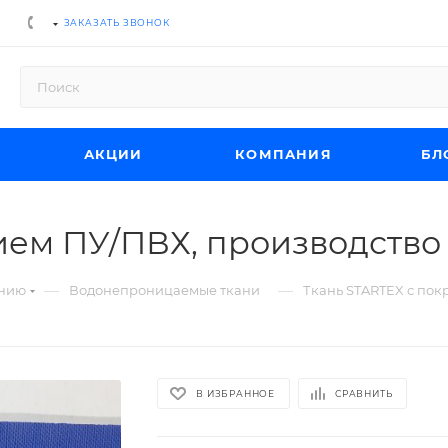
ЗАКАЗАТЬ ЗВОНОК
АКЦИИ
КОМПАНИЯ
БЛ
ием ПУ/ПВХ, производство
—
—
ению
Водонепроницаемые ткани
Ткань STARTEX с пок
В ИЗБРАННОЕ
СРАВНИТЬ