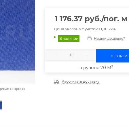
1 176.37
руб.
/пог. м
Цена указана с учетом НДС 22%
Нашли дешевле?
В наличии
В КОРЗИ
2
в рулоне 70 М
Рассчитать доставку