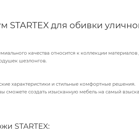
м STARTEX для обивки улично
емиального качества относится к коллекции материалов
подушек шезлонгов.
ские характеристики и стильные комфортные решения.
вы сможете создать изысканную мебель на самый взыск
ожи STARTEX: